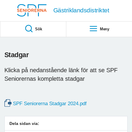
Till övergripande innehåll
Gästriklandsdistriktet
Sök
Meny
Stadgar
Klicka på nedanstående länk för att se SPF
Seniorernas kompletta stadgar
SPF Seniorerna Stadgar 2024.pdf
Dela sidan via: