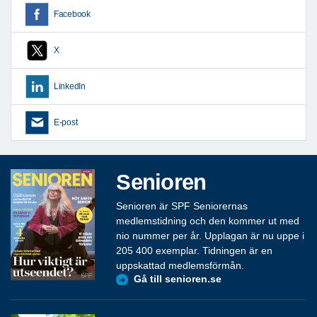
Facebook
X
LinkedIn
E-post
Senioren
Senioren är SPF Seniorernas
medlemstidning och den kommer ut med
nio nummer per år. Upplagan är nu uppe i
205 400 exemplar. Tidningen är en
uppskattad medlemsförmån.
Gå till senioren.se