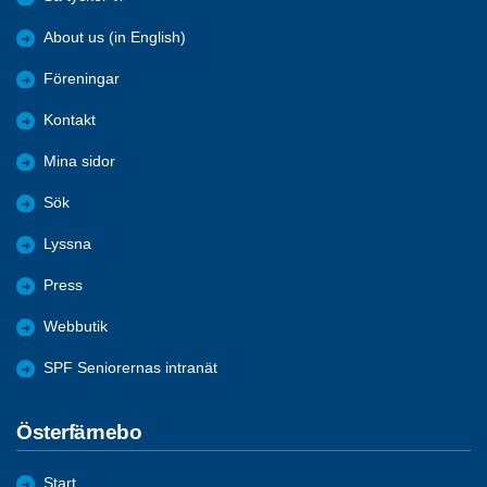
About us (in English)
Föreningar
Kontakt
Mina sidor
Sök
Lyssna
Press
Webbutik
SPF Seniorernas intranät
Österfärnebo
Start