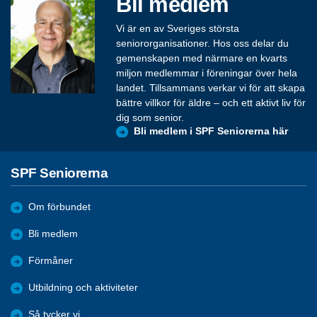
Bli medlem
Vi är en av Sveriges största
seniororganisationer. Hos oss delar du
gemenskapen med närmare en kvarts
miljon medlemmar i föreningar över hela
landet. Tillsammans verkar vi för att skapa
bättre villkor för äldre – och ett aktivt liv för
dig som senior.
Bli medlem i SPF Seniorerna här
SPF Seniorerna
Om förbundet
Bli medlem
Förmåner
Utbildning och aktiviteter
Så tycker vi