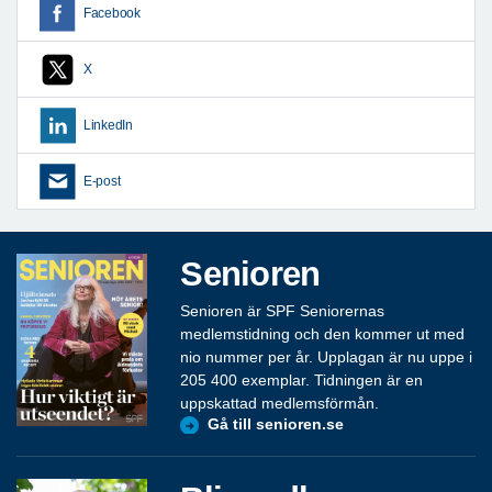
Facebook
X
LinkedIn
E-post
Senioren
Senioren är SPF Seniorernas
medlemstidning och den kommer ut med
nio nummer per år. Upplagan är nu uppe i
205 400 exemplar. Tidningen är en
uppskattad medlemsförmån.
Gå till senioren.se