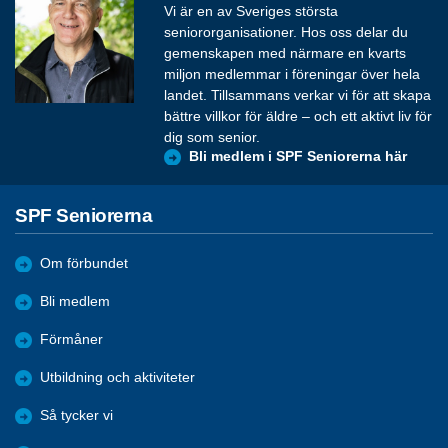
Vi är en av Sveriges största
seniororganisationer. Hos oss delar du
gemenskapen med närmare en kvarts
miljon medlemmar i föreningar över hela
landet. Tillsammans verkar vi för att skapa
bättre villkor för äldre – och ett aktivt liv för
dig som senior.
Bli medlem i SPF Seniorerna här
SPF Seniorerna
Om förbundet
Bli medlem
Förmåner
Utbildning och aktiviteter
Så tycker vi