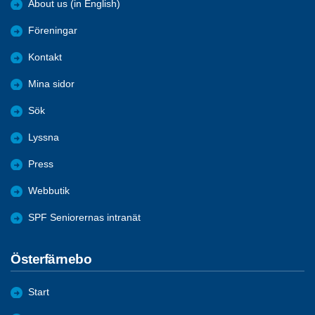
About us (in English)
Föreningar
Kontakt
Mina sidor
Sök
Lyssna
Press
Webbutik
SPF Seniorernas intranät
Österfärnebo
Start