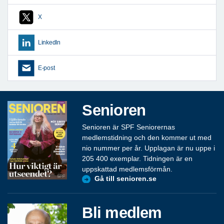
X
LinkedIn
E-post
Senioren
Senioren är SPF Seniorernas
medlemstidning och den kommer ut med
nio nummer per år. Upplagan är nu uppe i
205 400 exemplar. Tidningen är en
uppskattad medlemsförmån.
Gå till senioren.se
Bli medlem