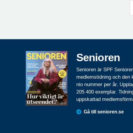
Senioren
Senioren är SPF Seniore
medlemstidning och den
nio nummer per år. Uppla
205 400 exemplar. Tidnin
uppskattad medlemsförm
Gå till senioren.se