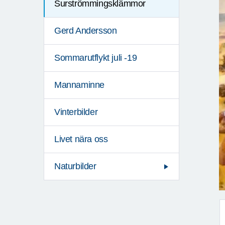
Surströmmingsklämmor
Gerd Andersson
Sommarutflykt juli -19
Mannaminne
Vinterbilder
Livet nära oss
Naturbilder