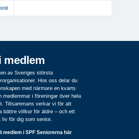
post
i medlem
 en av Sveriges största
rorganisationer. Hos oss delar du
nskapen med närmare en kvarts
n medlemmar i föreningar över hela
t. Tillsammans verkar vi för att
 bättre villkor för äldre – och ett
t liv för dig som senior.
li medlem i SPF Seniorerna här