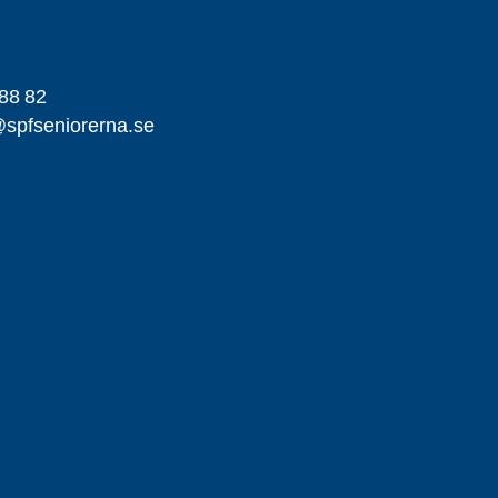
88 82
spfseniorerna.se