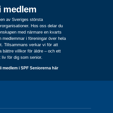
i medlem
 en av Sveriges största
rorganisationer. Hos oss delar du
nskapen med närmare en kvarts
n medlemmar i föreningar över hela
t. Tillsammans verkar vi för att
 bättre villkor för äldre – och ett
t liv för dig som senior.
li medlem i SPF Seniorerna här