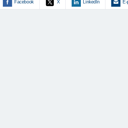
Facebook
X
LinkedIn
E-