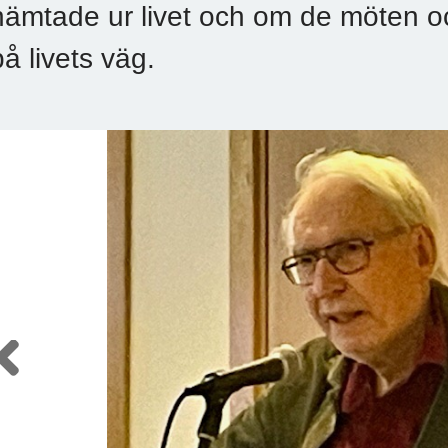
hämtade ur livet och om de möten o
på livets väg.
Previous