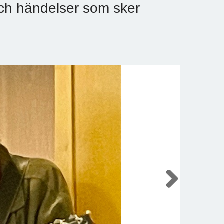
ch händelser som sker
Next