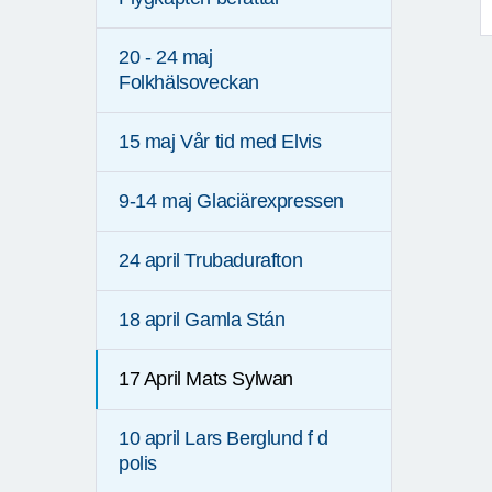
20 - 24 maj
Folkhälsoveckan
15 maj Vår tid med Elvis
9-14 maj Glaciärexpressen
24 april Trubadurafton
18 april Gamla Stán
17 April Mats Sylwan
10 april Lars Berglund f d
polis