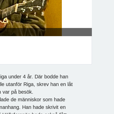
Riga under 4 år. Där bodde han
le utanför Riga, skrev han en låt
m var på besök.
hyllade de människor som hade
mmanhang. Han hade skrivit en