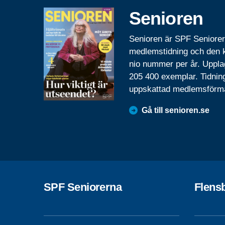
Senioren
Senioren är SPF Seniore
medlemstidning och den
nio nummer per år. Uppla
205 400 exemplar. Tidnin
uppskattad medlemsförm
Gå till senioren.se
SPF Seniorerna
Flens