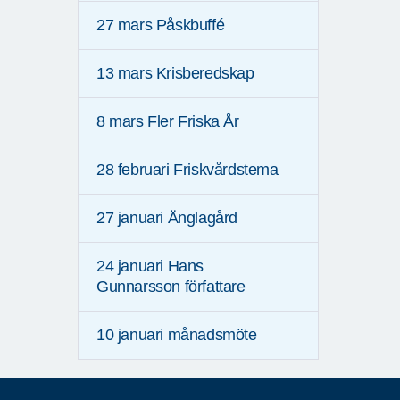
27 mars Påskbuffé
13 mars Krisberedskap
8 mars Fler Friska År
28 februari Friskvårdstema
27 januari Änglagård
24 januari Hans
Gunnarsson författare
10 januari månadsmöte