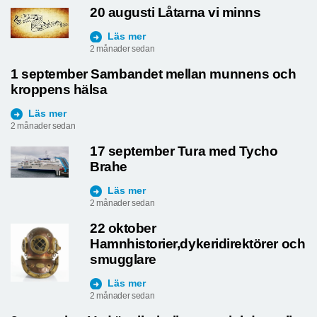
2 månader sedan
20 augusti Låtarna vi minns
Läs mer
2 månader sedan
1 september Sambandet mellan munnens och
kroppens hälsa
Läs mer
2 månader sedan
17 september Tura med Tycho
Brahe
Läs mer
2 månader sedan
22 oktober
Hamnhistorier,dykeridirektörer och
smugglare
Läs mer
2 månader sedan