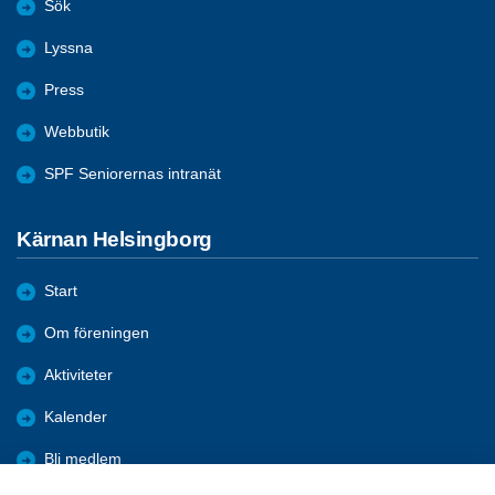
Sök
Lyssna
Press
Webbutik
SPF Seniorernas intranät
Kärnan Helsingborg
Start
Om föreningen
Aktiviteter
Kalender
Bli medlem