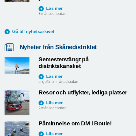
januari
Läs mer
8 månader sedan
Gå till nyhetsarkivet
Nyheter från Skånedistriktet
Semesterstängt på
distriktskansliet
Läs mer
ungefär en månad sedan
Resor och utflykter, lediga platser
Läs mer
2 månader sedan
Påminnelse om DM i Boule!