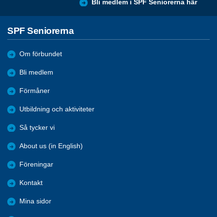
dig som senior.
Bli medlem i SPF Seniorerna här
SPF Seniorerna
Om förbundet
Bli medlem
Förmåner
Utbildning och aktiviteter
Så tycker vi
About us (in English)
Föreningar
Kontakt
Mina sidor