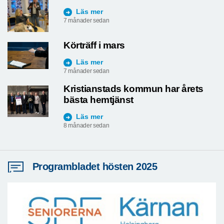
Besök från Stockholmsdistriktet
Läs mer
7 månader sedan
Körträff i mars
Läs mer
7 månader sedan
Kristianstads kommun har årets
bästa hemtjänst
Läs mer
8 månader sedan
Programbladet hösten 2025