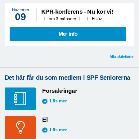
November
KPR-konferens - Nu kör vi!
09
om 3 månader
Eslöv
Mer info
Alla aktiviteter
Det här får du som medlem i SPF Seniorerna
Försäkringar
Läs mer
El
Läs mer