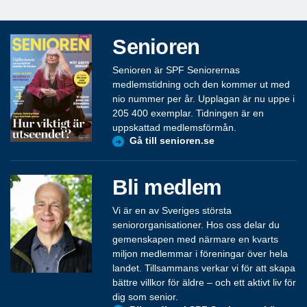
Det här behöver förändras
Senioren
Senioren är SPF Seniorernas
medlemstidning och den kommer ut med
nio nummer per år. Upplagan är nu uppe i
205 400 exemplar. Tidningen är en
uppskattad medlemsförmån.
Gå till senioren.se
Bli medlem
Vi är en av Sveriges största
seniororganisationer. Hos oss delar du
gemenskapen med närmare en kvarts
miljon medlemmar i föreningar över hela
landet. Tillsammans verkar vi för att skapa
bättre villkor för äldre – och ett aktivt liv för