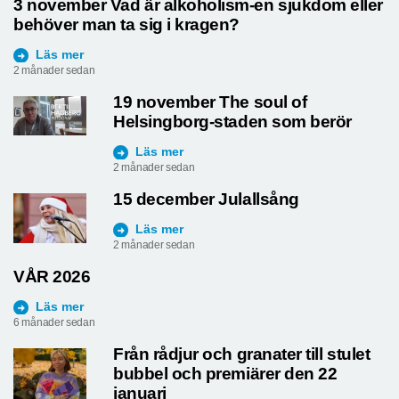
3 november Vad är alkoholism-en sjukdom eller
behöver man ta sig i kragen?
Läs mer
2 månader sedan
19 november The soul of
Helsingborg-staden som berör
Läs mer
2 månader sedan
15 december Julallsång
Läs mer
2 månader sedan
VÅR 2026
Läs mer
6 månader sedan
Från rådjur och granater till stulet
bubbel och premiärer den 22