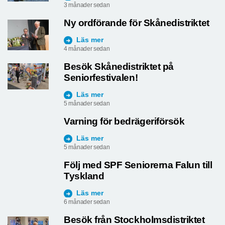
Läs mer
3 månader sedan
Ny ordförande för Skånedistriktet
Läs mer
4 månader sedan
Besök Skånedistriktet på
Seniorfestivalen!
Läs mer
5 månader sedan
Varning för bedrägeriförsök
Läs mer
5 månader sedan
Följ med SPF Seniorerna Falun till
Tyskland
Läs mer
6 månader sedan