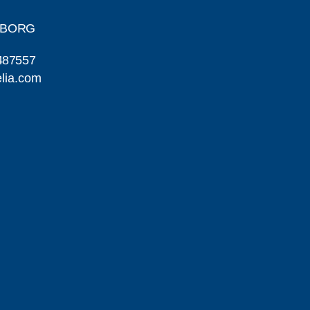
GBORG
487557
lia.com