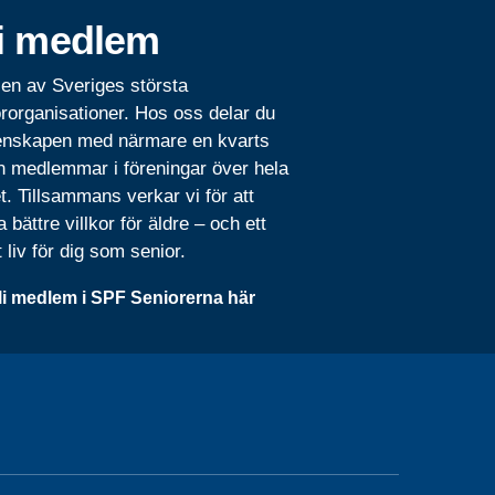
i medlem
 en av Sveriges största
rorganisationer. Hos oss delar du
nskapen med närmare en kvarts
n medlemmar i föreningar över hela
t. Tillsammans verkar vi för att
 bättre villkor för äldre – och ett
t liv för dig som senior.
li medlem i SPF Seniorerna här