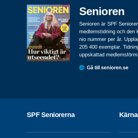
Senioren
Senioren är SPF Seniore
medlemstidning och den
nio nummer per år. Uppla
205 400 exemplar. Tidnin
uppskattad medlemsförm
Gå till senioren.se
SPF Seniorerna
Kärna