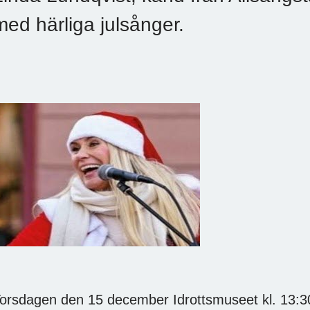
med härliga julsånger.
Torsdagen den 15 december Idrot