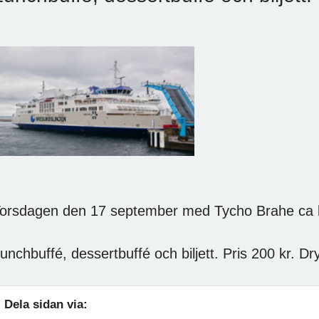
orsdagen den 17 september med Tycho Brahe ca k
unchbuffé, dessertbuffé och biljett. Pris 200 kr. D
Dela sidan via: