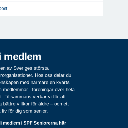
post
i medlem
 en av Sveriges största
rorganisationer. Hos oss delar du
nskapen med närmare en kvarts
n medlemmar i föreningar över hela
t. Tillsammans verkar vi för att
 bättre villkor för äldre – och ett
t liv för dig som senior.
li medlem i SPF Seniorerna här