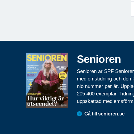
Senioren
Senioren är SPF Seniore
medlemstidning och den
nio nummer per år. Uppla
205 400 exemplar. Tidnin
uppskattad medlemsförm
Gå till senioren.se