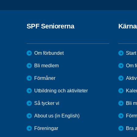
SPF Seniorerna
Kärna
Om förbundet
Start
Bli medlem
Om f
Förmåner
Aktiv
Utbildning och aktiviteter
Kale
Så tycker vi
Bli 
About us (in English)
Förm
Föreningar
Bra a