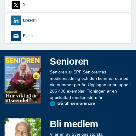
X
LinkedIn
E-post
Senioren
Senioren är SPF Seniorernas
medlemstidning och den kommer ut med
nio nummer per år. Upplagan är nu uppe i
205 400 exemplar. Tidningen är en
uppskattad medlemsförmån.
Gå till senioren.se
Bli medlem
Vi är en av Sveriges största