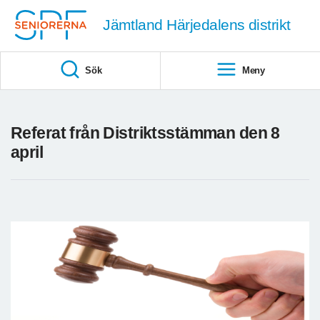
Till övergripande innehåll
Jämtland Härjedalens distrikt
Sök
Meny
Referat från Distriktsstämman den 8
april