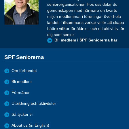
seniororganisationer. Hos oss delar du
gemenskapen med närmare en kvarts
miljon medlemmar i föreningar över hela
landet. Tillsammans verkar vi för att skapa
bättre villkor för äldre – och ett aktivt liv för
dig som senior.
Bli medlem i SPF Seniorerna här
SPF Seniorerna
Om förbundet
Bli medlem
Förmåner
Utbildning och aktiviteter
Så tycker vi
About us (in English)