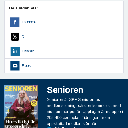
Dela sidan via:
Facebook
X
LinkedIn
E-post
Senioren
Senioren är SPF Seniorernas
medlemstidning och den kommer ut med
nio nummer per år. Upplagan är nu uppe i
205 400 exemplar. Tidningen är en
uppskattad medlemsförmån.