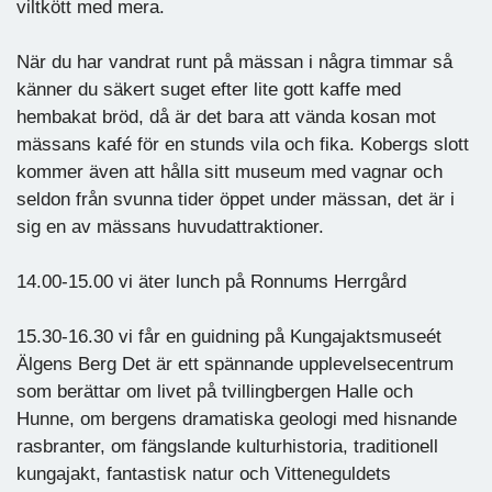
viltkött med mera.
När du har vandrat runt på mässan i några timmar så
känner du säkert suget efter lite gott kaffe med
hembakat bröd, då är det bara att vända kosan mot
mässans kafé för en stunds vila och fika. Kobergs slott
kommer även att hålla sitt museum med vagnar och
seldon från svunna tider öppet under mässan, det är i
sig en av mässans huvudattraktioner.
14.00-15.00 vi äter lunch på Ronnums Herrgård
15.30-16.30 vi får en guidning på Kungajaktsmuseét
Älgens Berg Det är ett spännande upplevelsecentrum
som berättar om livet på tvillingbergen Halle och
Hunne, om bergens dramatiska geologi med hisnande
rasbranter, om fängslande kulturhistoria, traditionell
kungajakt, fantastisk natur och Vitteneguldets