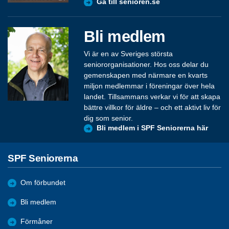
Gå till senioren.se
Bli medlem
Vi är en av Sveriges största
seniororganisationer. Hos oss delar du
gemenskapen med närmare en kvarts
miljon medlemmar i föreningar över hela
landet. Tillsammans verkar vi för att skapa
bättre villkor för äldre – och ett aktivt liv för
dig som senior.
Bli medlem i SPF Seniorerna här
SPF Seniorerna
Om förbundet
Bli medlem
Förmåner