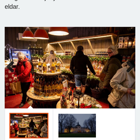
eldar.
Previous
Next