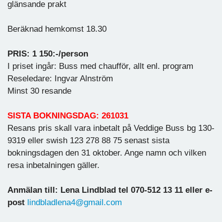
glänsande prakt
Beräknad hemkomst 18.30
PRIS: 1 150:-/person
I priset ingår: Buss med chaufför, allt enl. program
Reseledare: Ingvar Alnström
Minst 30 resande
SISTA BOKNINGSDAG: 261031
Resans pris skall vara inbetalt på Veddige Buss bg 130-
9319 eller swish 123 278 88 75 senast sista
bokningsdagen den 31 oktober. Ange namn och vilken
resa inbetalningen gäller.
Anmälan till: Lena Lindblad tel 070-512 13 11 eller e-
post
lindbladlena4@gmail.com