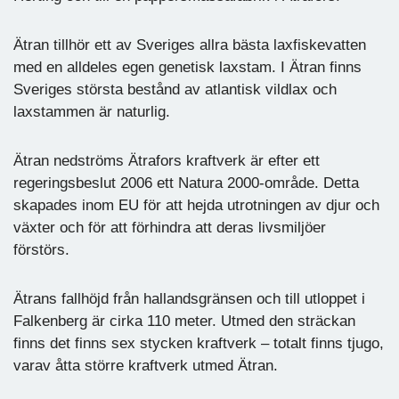
Ätran tillhör ett av Sveriges allra bästa laxfiskevatten
med en alldeles egen genetisk laxstam. I Ätran finns
Sveriges största bestånd av atlantisk vildlax och
laxstammen är naturlig.
Ätran nedströms Ätrafors kraftverk är efter ett
regeringsbeslut 2006 ett Natura 2000-område. Detta
skapades inom EU för att hejda utrotningen av djur och
växter och för att förhindra att deras livsmiljöer
förstörs.
Ätrans fallhöjd från hallandsgränsen och till utloppet i
Falkenberg är cirka 110 meter. Utmed den sträckan
finns det finns sex stycken kraftverk – totalt finns tjugo,
varav åtta större kraftverk utmed Ätran.