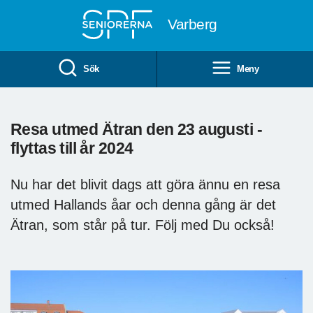
Till övergripande innehåll
Varberg
Sök
Meny
Resa utmed Ätran den 23 augusti -
flyttas till år 2024
Nu har det blivit dags att göra ännu en resa
utmed Hallands åar och denna gång är det
Ätran, som står på tur. Följ med Du också!