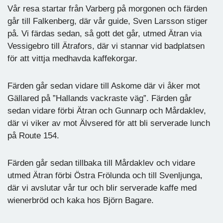
Vår resa startar från Varberg på morgonen och färden
går till Falkenberg, där vår guide, Sven Larsson stiger
på. Vi färdas sedan, så gott det går, utmed Ätran via
Vessigebro till Ätrafors, där vi stannar vid badplatsen
för att vittja medhavda kaffekorgar.
Färden går sedan vidare till Askome där vi åker mot
Gällared på ”Hallands vackraste väg”. Färden går
sedan vidare förbi Ätran och Gunnarp och Mårdaklev,
där vi viker av mot Älvsered för att bli serverade lunch
på Route 154.
Färden går sedan tillbaka till Mårdaklev och vidare
utmed Ätran förbi Östra Frölunda och till Svenljunga,
där vi avslutar vår tur och blir serverade kaffe med
wienerbröd och kaka hos Björn Bagare.