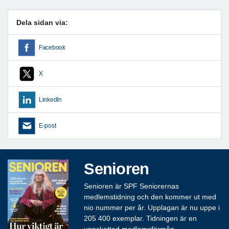
Dela sidan via:
Facebook
X
LinkedIn
E-post
Senioren
Senioren är SPF Seniorernas
medlemstidning och den kommer ut med
nio nummer per år. Upplagan är nu uppe i
205 400 exemplar. Tidningen är en
uppskattad medlemsförmån.