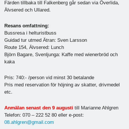
Färden tillbaka till Falkenberg går sedan via Överlida,
Älvsered och Ullared.
Resans omfattning:
Bussresa i helturistbuss
Guidad tur utmed Ätran: Sven Larsson
Route 154, Älvsered: Lunch
Björn Bagare, Svenljunga: Kaffe med wienerbröd och
kaka
Pris: 740:- /person vid minst 30 betalande
Pris med reservation för höjning av skatter, drivmedel
etc.
Anmälan senast den 9 augusti
till Marianne Ahlgren
Telefon: 070 – 222 52 80 eller e-post:
08.ahlgren@gmail.com