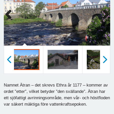
Previous
Next
Föregående
Nästa
Namnet Ätran – det skrevs Ethra år 1177 – kommer av
ordet ”etter”, vilket betyder ”den svällande”. Ätran har
ett sjöfattigt avrinningsområde, men vår- och höstfloden
var säkert mäktiga före vattenkraftsepoken.