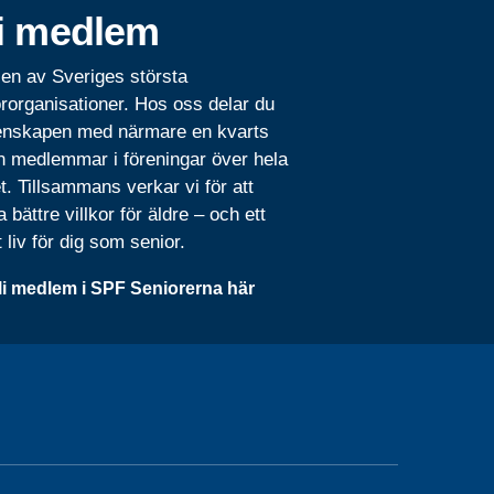
i medlem
 en av Sveriges största
rorganisationer. Hos oss delar du
nskapen med närmare en kvarts
n medlemmar i föreningar över hela
t. Tillsammans verkar vi för att
 bättre villkor för äldre – och ett
t liv för dig som senior.
li medlem i SPF Seniorerna här