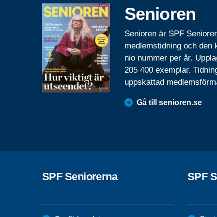
Senioren
Senioren är SPF Seniore
medlemstidning och den
nio nummer per år. Uppla
205 400 exemplar. Tidnin
uppskattad medlemsförm
Gå till senioren.se
SPF Seniorerna
SPF S