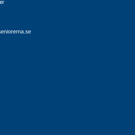
er
eniorerna.se