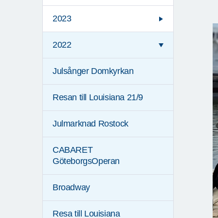
2023
2022
Julsånger Domkyrkan
Resan till Louisiana 21/9
Julmarknad Rostock
CABARET
GöteborgsOperan
Broadway
Resa till Louisiana