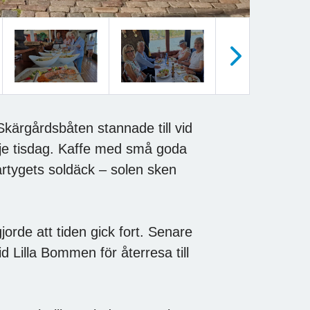
Nästa
Skärgårdsbåten stannade till vid
e tisdag. Kaffe med små goda
artygets soldäck – solen sken
orde att tiden gick fort. Senare
 Lilla Bommen för återresa till