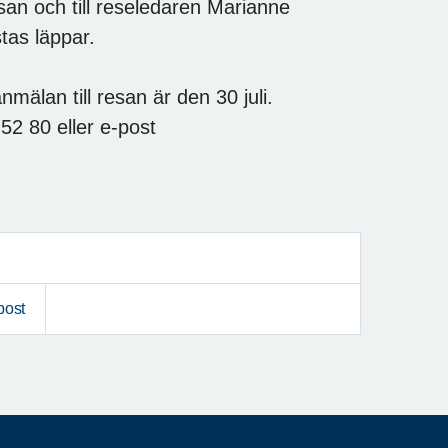
san och till reseledaren Marianne
stas läppar.
mälan till resan är den 30 juli.
52 80 eller e-post
post