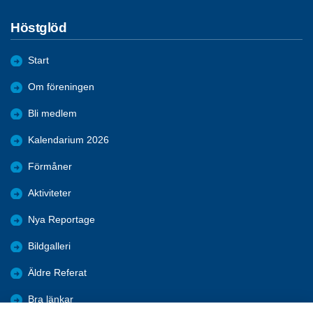
Höstglöd
Start
Om föreningen
Bli medlem
Kalendarium 2026
Förmåner
Aktiviteter
Nya Reportage
Bildgalleri
Äldre Referat
Bra länkar