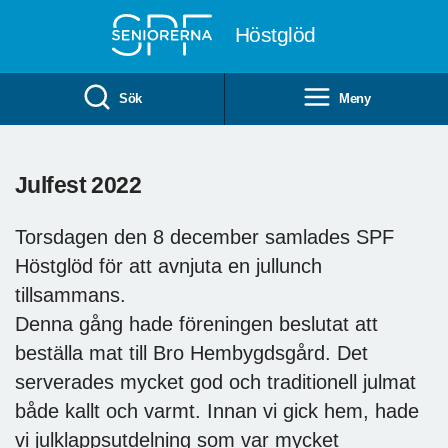
Till övergripande innehåll
Höstglöd
Sök
Meny
Julfest 2022
Torsdagen den 8 december samlades SPF
Höstglöd för att avnjuta en jullunch
tillsammans.
Denna gång hade föreningen beslutat att
beställa mat till Bro Hembygdsgård. Det
serverades mycket god och traditionell julmat
både kallt och varmt. Innan vi gick hem, hade
vi julklappsutdelning som var mycket