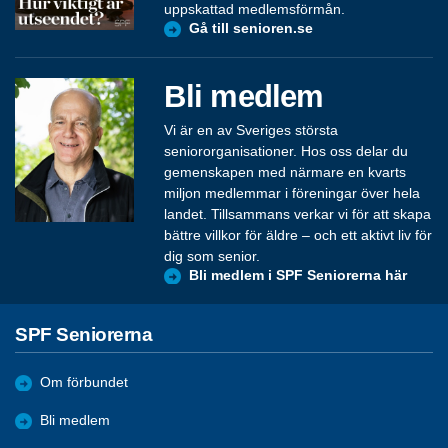
uppskattad medlemsförmån.
Gå till senioren.se
Bli medlem
Vi är en av Sveriges största
seniororganisationer. Hos oss delar du
gemenskapen med närmare en kvarts
miljon medlemmar i föreningar över hela
landet. Tillsammans verkar vi för att skapa
bättre villkor för äldre – och ett aktivt liv för
dig som senior.
Bli medlem i SPF Seniorerna här
SPF Seniorerna
Om förbundet
Bli medlem