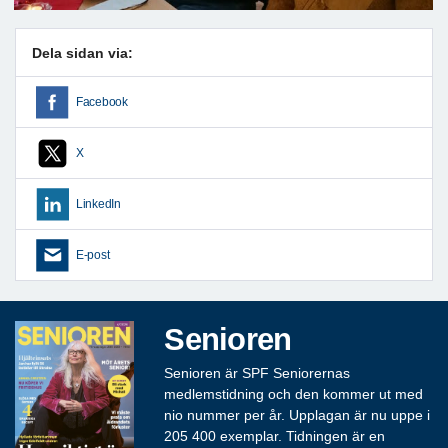
Dela sidan via:
Facebook
X
LinkedIn
E-post
Senioren
Senioren är SPF Seniorernas
medlemstidning och den kommer ut med
nio nummer per år. Upplagan är nu uppe i
205 400 exemplar. Tidningen är en