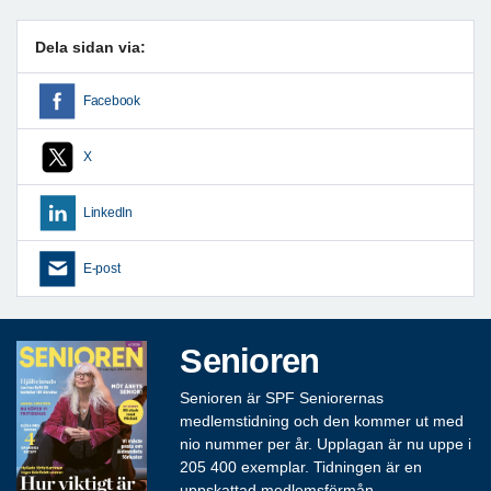
Dela sidan via:
Facebook
X
LinkedIn
E-post
Senioren
Senioren är SPF Seniorernas
medlemstidning och den kommer ut med
nio nummer per år. Upplagan är nu uppe i
205 400 exemplar. Tidningen är en
uppskattad medlemsförmån.