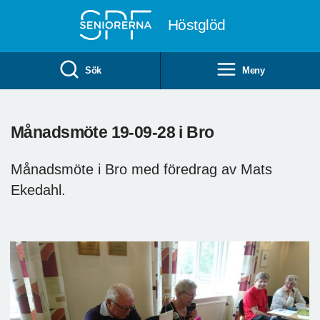
Till övergripande innehåll
Höstglöd
Sök
Meny
Månadsmöte 19-09-28 i Bro
Månadsmöte i Bro med föredrag av Mats
Ekedahl.