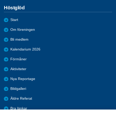
Höstglöd
Start
Om föreningen
Bli medlem
Kalendarium 2026
Förmåner
Aktiviteter
Nya Reportage
Bildgalleri
Äldre Referat
Bra länkar