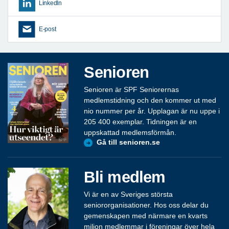
LinkedIn
E-post
Senioren
Senioren är SPF Seniorernas
medlemstidning och den kommer ut med
nio nummer per år. Upplagan är nu uppe i
205 400 exemplar. Tidningen är en
uppskattad medlemsförmån.
Gå till senioren.se
Bli medlem
Vi är en av Sveriges största
seniororganisationer. Hos oss delar du
gemenskapen med närmare en kvarts
miljon medlemmar i föreningar över hela