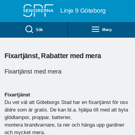
Till övergripande innehåll
Linje 9 Göteborg
Sök
Meny
Fixartjänst, Rabatter med mera
Fixartjänst med mera
Fixartjänst
Du vet väl att Göteborgs Stad har en fixartjänst för oss
äldre som är gratis. De kan bl.a. hjälpa till med att byta
glödlampor, proppar, batterier,
montera brandvarnare, ta ner och hänga upp gardiner
och mycket mera.