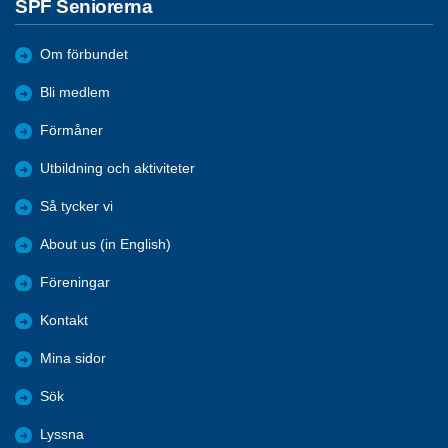
SPF Seniorerna
Om förbundet
Bli medlem
Förmåner
Utbildning och aktiviteter
Så tycker vi
About us (in English)
Föreningar
Kontakt
Mina sidor
Sök
Lyssna