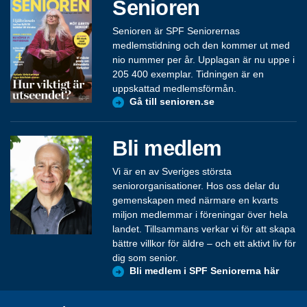
Senioren
Senioren är SPF Seniorernas
medlemstidning och den kommer ut med
nio nummer per år. Upplagan är nu uppe i
205 400 exemplar. Tidningen är en
uppskattad medlemsförmån.
Gå till senioren.se
Bli medlem
Vi är en av Sveriges största
seniororganisationer. Hos oss delar du
gemenskapen med närmare en kvarts
miljon medlemmar i föreningar över hela
landet. Tillsammans verkar vi för att skapa
bättre villkor för äldre – och ett aktivt liv för
dig som senior.
Bli medlem i SPF Seniorerna här