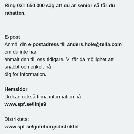
Ring 031-650 000 säg att du är senior så får du
rabatten.
E-post
Anmäl din
e-postadress
till
anders.hole@telia.com
om du inte har
anmält den till oss tidigare. Vi får då möjlighet att
snabbt och enkelt nå
dig för information.
Hemsidor
Du kan också finna information på
www.spf.se/linje9
Distriktets:
www.spf.se/goteborgsdistriktet