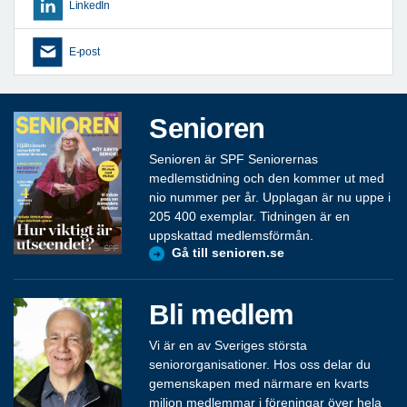
LinkedIn
E-post
Senioren
Senioren är SPF Seniorernas
medlemstidning och den kommer ut med
nio nummer per år. Upplagan är nu uppe i
205 400 exemplar. Tidningen är en
uppskattad medlemsförmån.
Gå till senioren.se
Bli medlem
Vi är en av Sveriges största
seniororganisationer. Hos oss delar du
gemenskapen med närmare en kvarts
miljon medlemmar i föreningar över hela