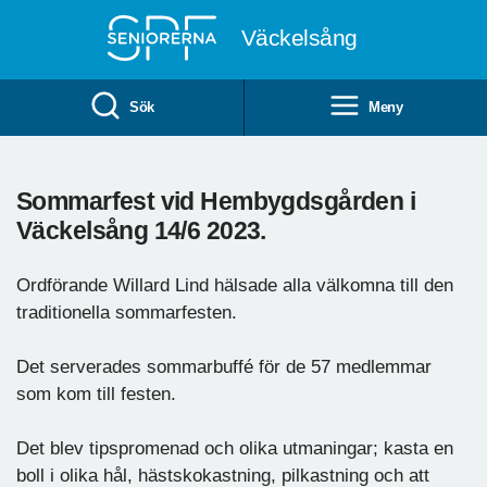
Till övergripande innehåll
Väckelsång
Sök
Meny
Sommarfest vid Hembygdsgården i
Väckelsång 14/6 2023.
Ordförande Willard Lind hälsade alla välkomna till den
traditionella sommarfesten.
Det serverades sommarbuffé för de 57 medlemmar
som kom till festen.
Det blev tipspromenad och olika utmaningar; kasta en
boll i olika hål, hästskokastning, pilkastning och att