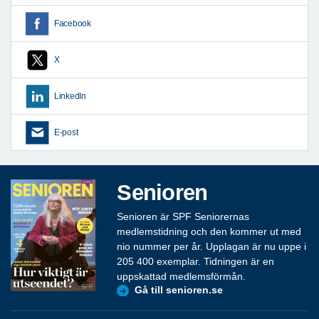
Facebook
X
LinkedIn
E-post
Senioren
Senioren är SPF Seniorernas
medlemstidning och den kommer ut med
nio nummer per år. Upplagan är nu uppe i
205 400 exemplar. Tidningen är en
uppskattad medlemsförmån.
Gå till senioren.se