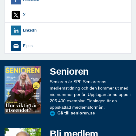
X
LinkedIn
E-post
Senioren
Senioren är SPF Seniorernas
medlemstidning och den kommer ut med
nio nummer per år. Upplagan är nu uppe i
205 400 exemplar. Tidningen är en
uppskattad medlemsförmån.
Gå till senioren.se
Bli medlem