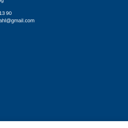
ng
13 90
dahl@gmail.com