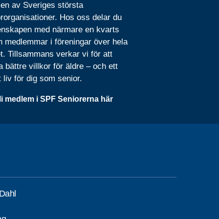
 en av Sveriges största
rorganisationer. Hos oss delar du
nskapen med närmare en kvarts
n medlemmar i föreningar över hela
t. Tillsammans verkar vi för att
 bättre villkor för äldre – och ett
t liv för dig som senior.
li medlem i SPF Seniorerna här
Dahl