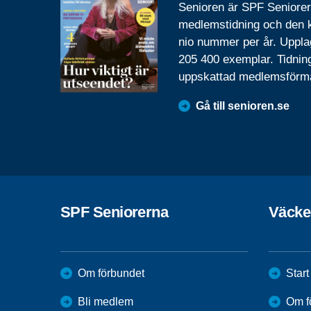
Senioren är SPF Seniore
medlemstidning och den
nio nummer per år. Uppla
205 400 exemplar. Tidnin
uppskattad medlemsförm
Gå till senioren.se
SPF Seniorerna
Väcke
Om förbundet
Start
Bli medlem
Om f