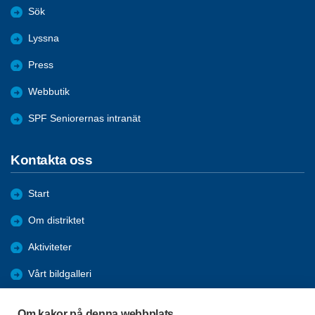
Sök
Lyssna
Press
Webbutik
SPF Seniorernas intranät
Kontakta oss
Start
Om distriktet
Aktiviteter
Vårt bildgalleri
Bli medlem
Om kakor på denna webbplats