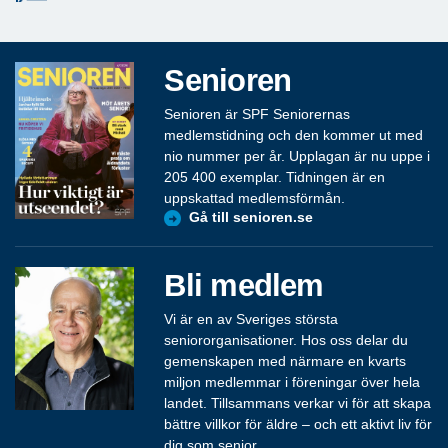
Senioren
Senioren är SPF Seniorernas
medlemstidning och den kommer ut med
nio nummer per år. Upplagan är nu uppe i
205 400 exemplar. Tidningen är en
uppskattad medlemsförmån.
Gå till senioren.se
Bli medlem
Vi är en av Sveriges största
seniororganisationer. Hos oss delar du
gemenskapen med närmare en kvarts
miljon medlemmar i föreningar över hela
landet. Tillsammans verkar vi för att skapa
bättre villkor för äldre – och ett aktivt liv för
dig som senior.