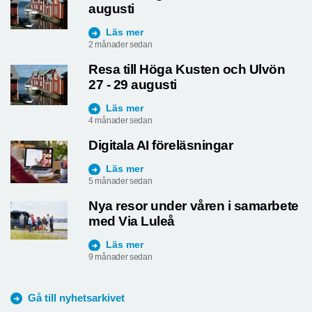
augusti
Läs mer
2 månader sedan
Resa till Höga Kusten och Ulvön
27 - 29 augusti
Läs mer
4 månader sedan
Digitala AI föreläsningar
Läs mer
5 månader sedan
Nya resor under våren i samarbete
med Via Luleå
Läs mer
9 månader sedan
Gå till nyhetsarkivet