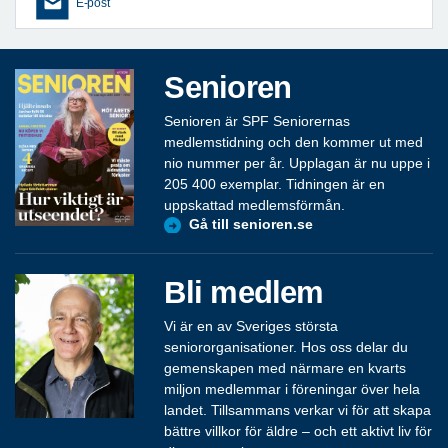
E-post
Senioren
Senioren är SPF Seniorernas
medlemstidning och den kommer ut med
nio nummer per år. Upplagan är nu uppe i
205 400 exemplar. Tidningen är en
uppskattad medlemsförmån.
Gå till senioren.se
Bli medlem
Vi är en av Sveriges största
seniororganisationer. Hos oss delar du
gemenskapen med närmare en kvarts
miljon medlemmar i föreningar över hela
landet. Tillsammans verkar vi för att skapa
bättre villkor för äldre – och ett aktivt liv för