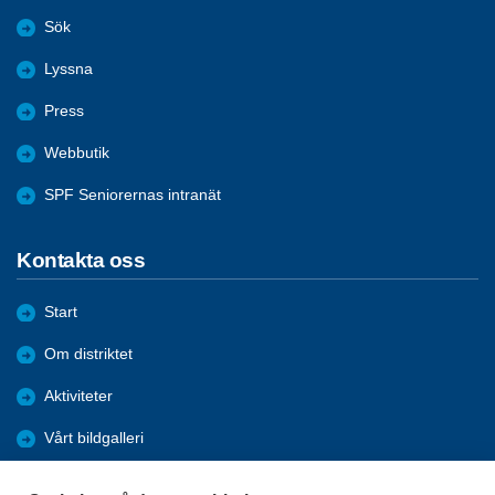
Sök
Lyssna
Press
Webbutik
SPF Seniorernas intranät
Kontakta oss
Start
Om distriktet
Aktiviteter
Vårt bildgalleri
Bli medlem