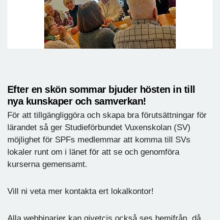
Efter en skön sommar bjuder hösten in till
nya kunskaper och samverkan!
För att tillgängliggöra och skapa bra förutsättningar för
lärandet så ger Studieförbundet Vuxenskolan (SV)
möjlighet för SPFs medlemmar att komma till SVs
lokaler runt om i länet för att se och genomföra
kurserna gemensamt.
Vill ni veta mer kontakta ert lokalkontor!
Alla webbinarier kan givetcis också ses hemifrån, då