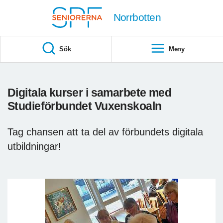
Till övergripande innehåll
Norrbotten
Sök
Meny
Digitala kurser i samarbete med
Studieförbundet Vuxenskoaln
Tag chansen att ta del av förbundets digitala
utbildningar!