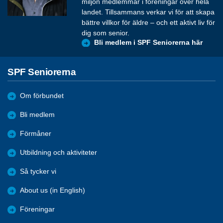
miljon medlemmar i föreningar över hela
landet. Tillsammans verkar vi för att skapa
bättre villkor för äldre – och ett aktivt liv för
dig som senior.
Bli medlem i SPF Seniorerna här
SPF Seniorerna
Om förbundet
Bli medlem
Förmåner
Utbildning och aktiviteter
Så tycker vi
About us (in English)
Föreningar