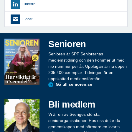
LinkedIn
E-post
Senioren
Senioren är SPF Seniorernas
medlemstidning och den kommer ut med
nio nummer per år. Upplagan är nu uppe i
205 400 exemplar. Tidningen är en
uppskattad medlemsförmån.
Gå till senioren.se
Bli medlem
Vi är en av Sveriges största
seniororganisationer. Hos oss delar du
gemenskapen med närmare en kvarts