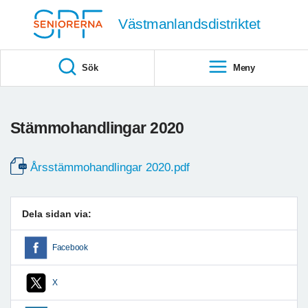
Till övergripande innehåll
Västmanlandsdistriktet
Sök
Meny
Stämmohandlingar 2020
Årsstämmohandlingar 2020.pdf
Dela sidan via:
Facebook
X