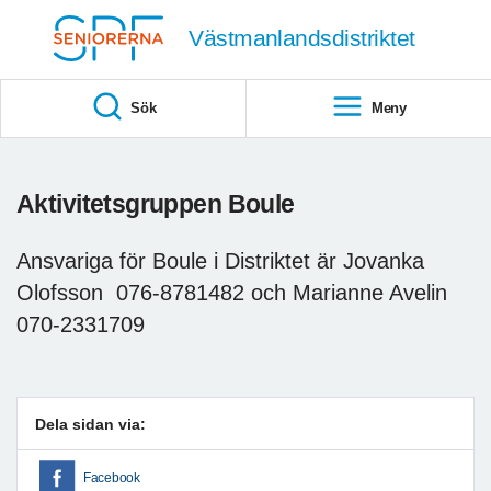
Till övergripande innehåll
Västmanlandsdistriktet
Sök
Meny
Aktivitetsgruppen Boule
Ansvariga för Boule i Distriktet är Jovanka
Olofsson 076-8781482 och Marianne Avelin
070-2331709
Dela sidan via:
Facebook