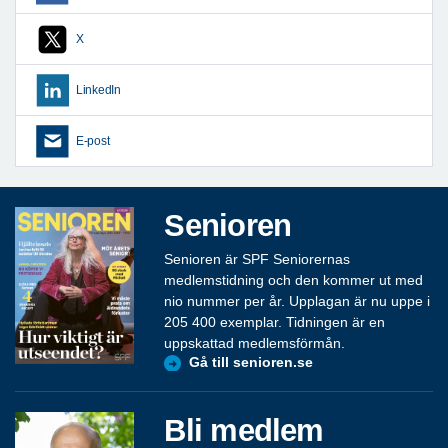
X
LinkedIn
E-post
Senioren
Senioren är SPF Seniorernas
medlemstidning och den kommer ut med
nio nummer per år. Upplagan är nu uppe i
205 400 exemplar. Tidningen är en
uppskattad medlemsförmån.
Gå till senioren.se
Bli medlem