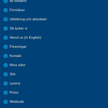
Bli medlem
Förmåner
Utbildning och aktiviteter
Så tycker vi
About us (in English)
Föreningar
Kontakt
Mina sidor
Sök
Lyssna
Press
Webbutik