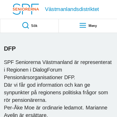
Till övergripande innehåll
Västmanlandsdistriktet
Sök
Meny
DFP
SPF Seniorerna Västmanland är representerat
i Regionen i DialogForum
Pensionärsorganisationer DFP.
Där vi får god information och kan ge
synpunkter på regionens politiska frågor som
rör pensionärerna.
Per-Åke Moe är ordinarie ledamot. Marianne
Avelin är ersättare.