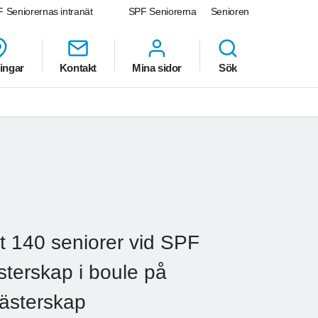
 Seniorernas intranät
SPF Seniorerna
Senioren
ingar
Kontakt
Mina sidor
Sök
 140 seniorer vid SPF
terskap i boule på
mästerskap