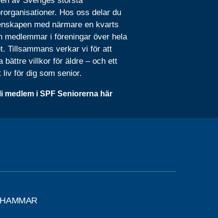
 en av Sveriges största
rorganisationer. Hos oss delar du
nskapen med närmare en kvarts
n medlemmar i föreningar över hela
t. Tillsammans verkar vi för att
 bättre villkor för äldre – och ett
t liv för dig som senior.
li medlem i SPF Seniorerna här
TAHAMMAR