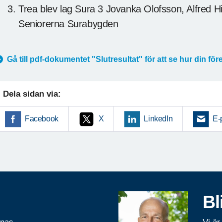
Trea blev lag Sura 3 Jovanka Olofsson, Alfred H
Seniorerna Surabygden
Gå till pdf-dokumentet "Slutresultat" för att se hur din fö
Dela sidan via:
Facebook
X
LinkedIn
E-
Bl