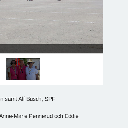
en samt Alf Busch, SPF
, Anne-Marie Pennerud och Eddie