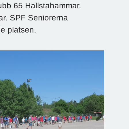
ubb 65 Hallstahammar.
ngar. SPF Seniorerna
e platsen.
Next