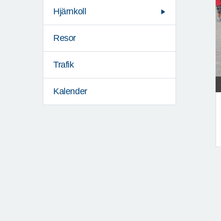
Hjärnkoll
Resor
Trafik
Kalender