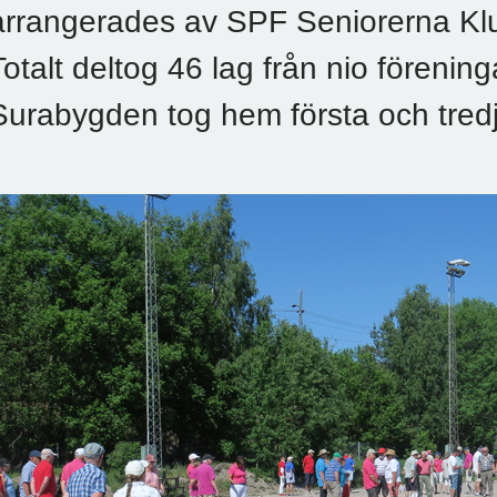
arrangerades av SPF Seniorerna Kl
Totalt deltog 46 lag från nio föreni
Surabygden tog hem första och tredj
Previous