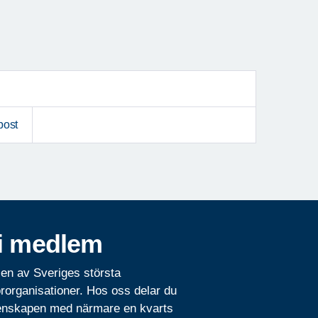
post
i medlem
 en av Sveriges största
rorganisationer. Hos oss delar du
nskapen med närmare en kvarts