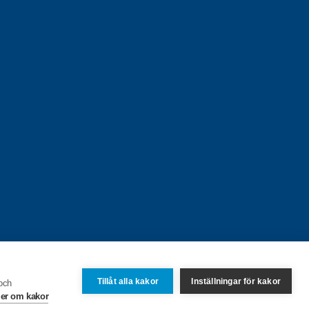
Tillåt alla kakor
Inställningar för kakor
 och
er om kakor