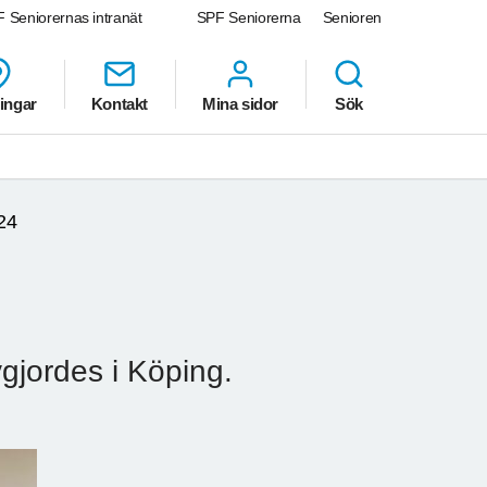
 Seniorernas intranät
SPF Seniorerna
Senioren
ingar
Kontakt
Mina sidor
Sök
24
gjordes i Köping.