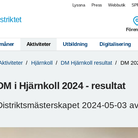
Lyssna
Press
Webbutik
SPF
triktet
Fören
måner
Aktiviteter
Utbildning
Digitalisering
Aktiviteter
Hjärnkoll
DM Hjärnkoll resultat
DM 20
DM i Hjärnkoll 2024 - resultat
Distriktsmästerskapet 2024-05-03 av