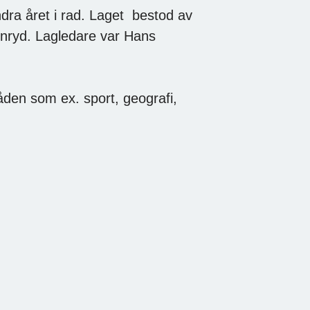
dra året i rad. Laget bestod av
enryd. Lagledare var Hans
den som ex. sport, geografi,