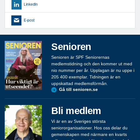
LinkedIn
E-post
Senioren
Senioren är SPF Seniorernas
medlemstidning och den kommer ut med
nio nummer per år. Upplagan är nu uppe i
205 400 exemplar. Tidningen är en
uppskattad medlemsförmån.
Gå till senioren.se
Bli medlem
Vi är en av Sveriges största
seniororganisationer. Hos oss delar du
gemenskapen med närmare en kvarts