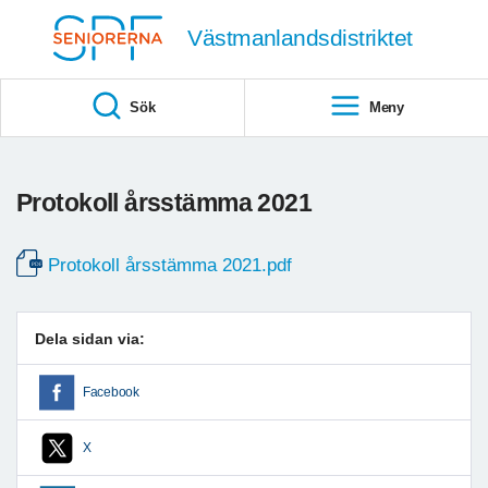
Till övergripande innehåll
Västmanlandsdistriktet
Sök
Meny
Protokoll årsstämma 2021
Protokoll årsstämma 2021.pdf
Dela sidan via:
Facebook
X