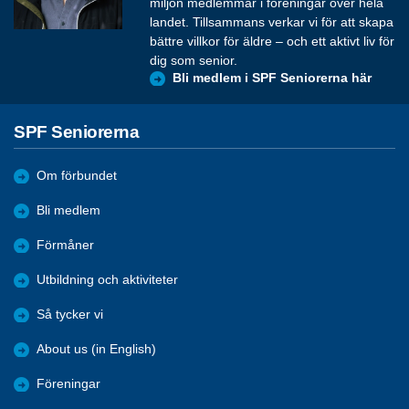
miljon medlemmar i föreningar över hela
landet. Tillsammans verkar vi för att skapa
bättre villkor för äldre – och ett aktivt liv för
dig som senior.
Bli medlem i SPF Seniorerna här
SPF Seniorerna
Om förbundet
Bli medlem
Förmåner
Utbildning och aktiviteter
Så tycker vi
About us (in English)
Föreningar