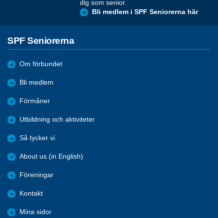
dig som senior.
Bli medlem i SPF Seniorerna här
SPF Seniorerna
Om förbundet
Bli medlem
Förmåner
Utbildning och aktiviteter
Så tycker vi
About us (in English)
Föreningar
Kontakt
Mina sidor