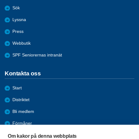
Sök
Lyssna
Press
Webbutik
SPF Seniorernas intranät
Kontakta oss
Start
Distriktet
Bli medlem
Förmåner
Aktiviteter
Om kakor på denna webbplats