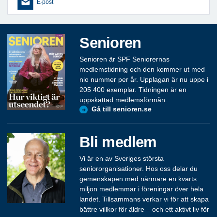
E-post
Senioren
Senioren är SPF Seniorernas
medlemstidning och den kommer ut med
nio nummer per år. Upplagan är nu uppe i
205 400 exemplar. Tidningen är en
uppskattad medlemsförmån.
Gå till senioren.se
Bli medlem
Vi är en av Sveriges största
seniororganisationer. Hos oss delar du
gemenskapen med närmare en kvarts
miljon medlemmar i föreningar över hela
landet. Tillsammans verkar vi för att skapa
bättre villkor för äldre – och ett aktivt liv för