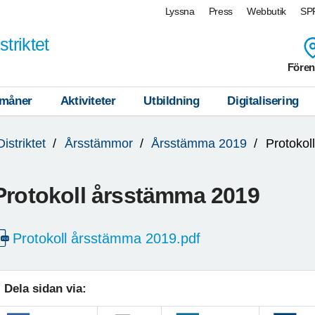
Lyssna
Press
Webbutik
SPF
triktet
Fören
måner
Aktiviteter
Utbildning
Digitalisering
Distriktet
Årsstämmor
Årsstämma 2019
Protokol
Protokoll årsstämma 2019
Protokoll årsstämma 2019.pdf
Dela sidan via: