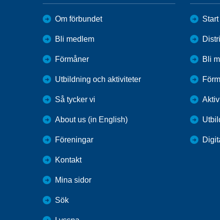
Om förbundet
Start
Bli medlem
Distr
Förmåner
Bli 
Utbildning och aktiviteter
Förm
Så tycker vi
Aktiv
About us (in English)
Utbi
Föreningar
Digit
Kontakt
Mina sidor
Sök