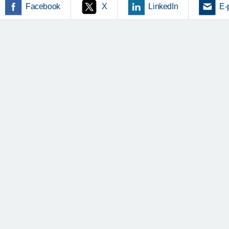
Facebook
X
LinkedIn
E-