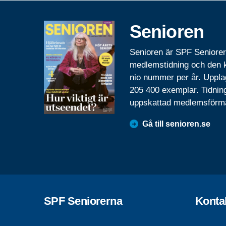
Senioren
Senioren är SPF Seniore
medlemstidning och den
nio nummer per år. Uppla
205 400 exemplar. Tidnin
uppskattad medlemsförm
Gå till senioren.se
SPF Seniorerna
Konta