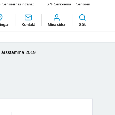
 Seniorernas intranät
SPF Seniorerna
Senioren
ingar
Kontakt
Mina sidor
Sök
l årsstämma 2019