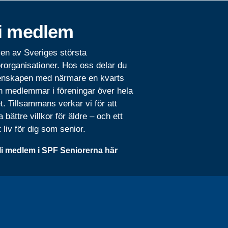
i medlem
 en av Sveriges största
rorganisationer. Hos oss delar du
nskapen med närmare en kvarts
n medlemmar i föreningar över hela
t. Tillsammans verkar vi för att
 bättre villkor för äldre – och ett
t liv för dig som senior.
li medlem i SPF Seniorerna här