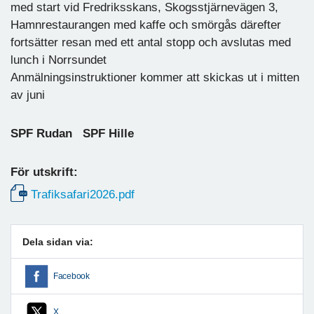
med start vid Fredriksskans, Skogsstjärnevägen 3,
Hamnrestaurangen med kaffe och smörgås därefter
fortsätter resan med ett antal stopp och avslutas med
lunch i Norrsundet
Anmälningsinstruktioner kommer att skickas ut i mitten
av juni
SPF Rudan SPF Hille
För utskrift:
Trafiksafari2026.pdf
Dela sidan via:
Facebook
X