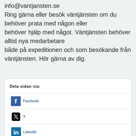
info@vantjansten.se
Ring gärna eller besök väntjänsten om du
behöver prata med någon eller
behöver hjälp med något. Väntjänsten behöver
alltid nya medarbetare
både på expeditionen och som besökande från
väntjänsten. Hör gärna av dig.
Dela sidan via:
Facebook
X
LinkedIn