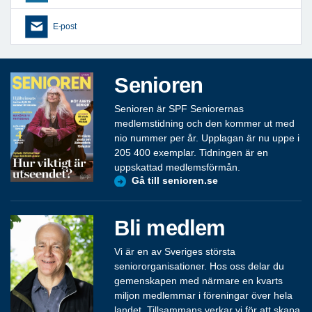
E-post
Senioren
Senioren är SPF Seniorernas
medlemstidning och den kommer ut med
nio nummer per år. Upplagan är nu uppe i
205 400 exemplar. Tidningen är en
uppskattad medlemsförmån.
Gå till senioren.se
Bli medlem
Vi är en av Sveriges största
seniororganisationer. Hos oss delar du
gemenskapen med närmare en kvarts
miljon medlemmar i föreningar över hela
landet. Tillsammans verkar vi för att skapa