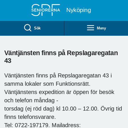
Till övergripande innehåll
Nyköping
Sök
Meny
Väntjänsten finns på Repslagaregatan
43
Väntjänsten finns på Repslagaregatan 43 i
samma lokaler som Funktionsrätt.
Väntjänstens expedition är öppen för besök
och telefon måndag -
torsdag (ej röd dag) kl 10.00 – 12.00. Övrig tid
finns telefonsvarare.
Tel: 0722-197179. Mailadress: