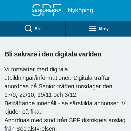
Till övergripande innehåll
Nyköping
Sök
Meny
Bli säkrare i den digitala världen
Vi fortsätter med digitala
utbildningar/informationer. Digitala träffar
anordnas på Senior-träffen torsdagar den
17/9, 22/10, 19/11 och 3/12.
Beträffande innehåll - se särskilda annonser. Vi
bjuder på fika.
Anordnas med stöd från SPF distriktets anslag
från Socialstyrelsen.