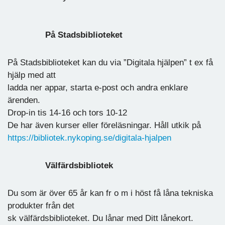
På Stadsbiblioteket
På Stadsbiblioteket kan du via ”Digitala hjälpen” t ex få
hjälp med att
ladda ner appar, starta e-post och andra enklare
ärenden.
Drop-in tis 14-16 och tors 10-12
De har även kurser eller föreläsningar. Håll utkik på
https://bibliotek.nykoping.se/digitala-hjalpen
Välfärdsbibliotek
Du som är över 65 år kan fr o m i höst få låna tekniska
produkter från det
sk välfärdsbiblioteket. Du lånar med Ditt lånekort.