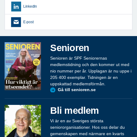
LinkedIn
E-post
Senioren
Senioren är SPF Seniorernas
medlemstidning och den kommer ut med
nio nummer per år. Upplagan är nu uppe i
205 400 exemplar. Tidningen är en
uppskattad medlemsförmån.
Gå till senioren.se
Bli medlem
Vi är en av Sveriges största
seniororganisationer. Hos oss delar du
gemenskapen med närmare en kvarts