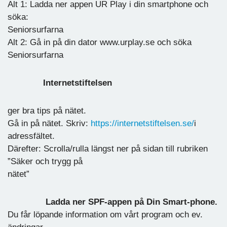
Alt 1: Ladda ner appen UR Play i din smartphone och
söka:
Seniorsurfarna
Alt 2: Gå in på din dator www.urplay.se och söka
Seniorsurfarna
Internetstiftelsen
ger bra tips på nätet.
Gå in på nätet. Skriv:
https://internetstiftelsen.se/
i
adressfältet.
Därefter: Scrolla/rulla längst ner på sidan till rubriken
”Säker och trygg på
nätet”
Ladda ner SPF-appen på Din Smart-phone.
Du får löpande information om vårt program och ev.