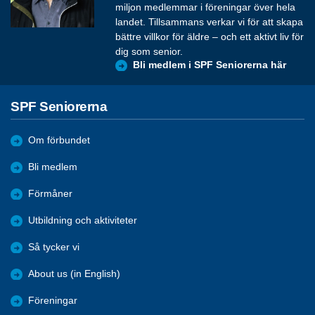
miljon medlemmar i föreningar över hela
landet. Tillsammans verkar vi för att skapa
bättre villkor för äldre – och ett aktivt liv för
dig som senior.
Bli medlem i SPF Seniorerna här
SPF Seniorerna
Om förbundet
Bli medlem
Förmåner
Utbildning och aktiviteter
Så tycker vi
About us (in English)
Föreningar