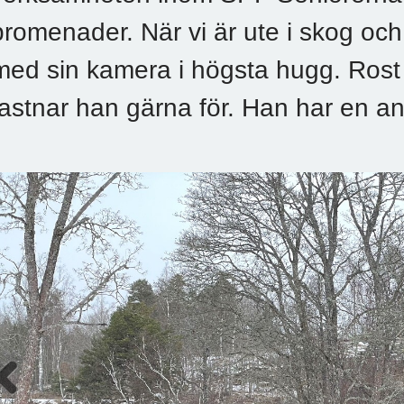
promenader. När vi är ute i skog oc
med sin kamera i högsta hugg. Rost
fastnar han gärna för. Han har en a