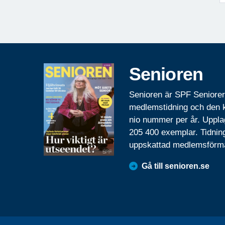
Senioren
Senioren är SPF Seniore
medlemstidning och den
nio nummer per år. Uppla
205 400 exemplar. Tidnin
uppskattad medlemsförm
Gå till senioren.se