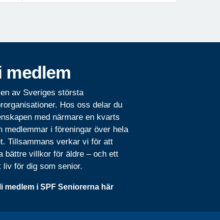
i medlem
 en av Sveriges största
rorganisationer. Hos oss delar du
nskapen med närmare en kvarts
n medlemmar i föreningar över hela
t. Tillsammans verkar vi för att
 bättre villkor för äldre – och ett
t liv för dig som senior.
li medlem i SPF Seniorerna här