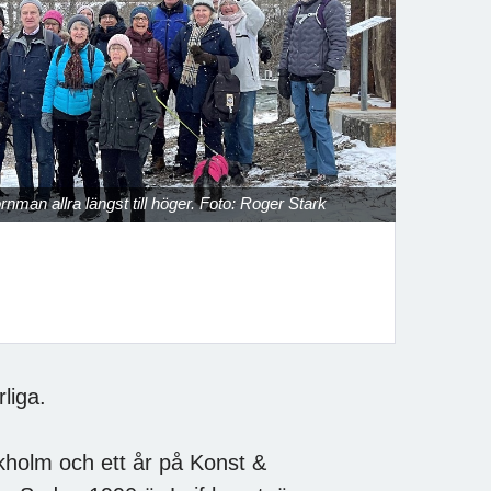
Next
man allra längst till höger. Foto: Roger Stark
liga.
ockholm och ett år på Konst &