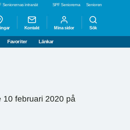
 Seniorernas intranät
SPF Seniorerna
Senioren
ingar
Kontakt
Mina sidor
Sök
Favoriter
Länkar
 10 februari 2020 på