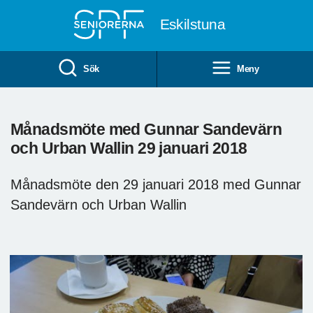
Till övergripande innehåll
Eskilstuna
Sök
Meny
Månadsmöte med Gunnar Sandevärn
och Urban Wallin 29 januari 2018
Månadsmöte den 29 januari 2018 med Gunnar
Sandevärn och Urban Wallin