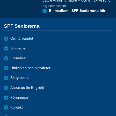
bättre villkor för äldre – och ett aktivt liv för
dig som senior.
Bli medlem i SPF Seniorerna här
SPF Seniorerna
Om förbundet
Bli medlem
Förmåner
Utbildning och aktiviteter
Så tycker vi
About us (in English)
Föreningar
Kontakt