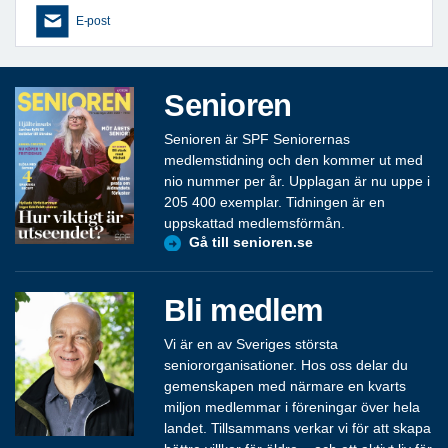
E-post
Senioren
Senioren är SPF Seniorernas
medlemstidning och den kommer ut med
nio nummer per år. Upplagan är nu uppe i
205 400 exemplar. Tidningen är en
uppskattad medlemsförmån.
Gå till senioren.se
Bli medlem
Vi är en av Sveriges största
seniororganisationer. Hos oss delar du
gemenskapen med närmare en kvarts
miljon medlemmar i föreningar över hela
landet. Tillsammans verkar vi för att skapa