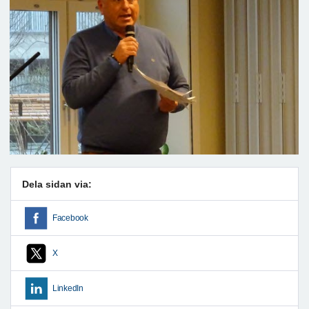
Dela sidan via:
Facebook
X
LinkedIn