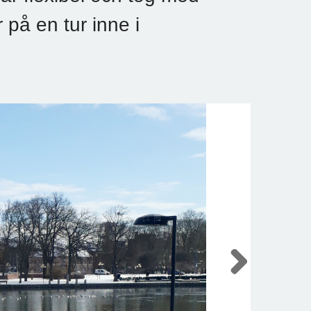
på en tur inne i
Next