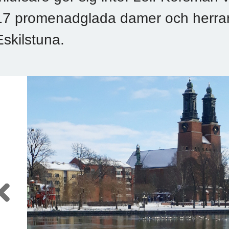
17 promenadglada damer och herrar 
Eskilstuna.
Previous