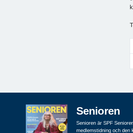
k
T
Senioren
Senioren är SPF Seniore
medlemstidning och den