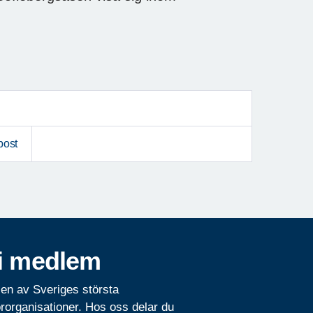
post
i medlem
 en av Sveriges största
rorganisationer. Hos oss delar du