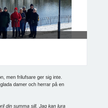
 men frilufsare ger sig inte.
dglada damer och herrar på en
pril din summa sill. Jag kan lura