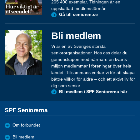
205 400 exemplar. Tidningen är en
uppskattad medlemsförmån.
Gå till senioren.se
Bli medlem
Vi är en av Sveriges största
seniororganisationer. Hos oss delar du
gemenskapen med närmare en kvarts
miljon medlemmar i föreningar över hela
landet. Tillsammans verkar vi för att skapa
bättre villkor för äldre – och ett aktivt liv för
dig som senior.
Bli medlem i SPF Seniorerna här
SPF Seniorerna
Om förbundet
Bli medlem