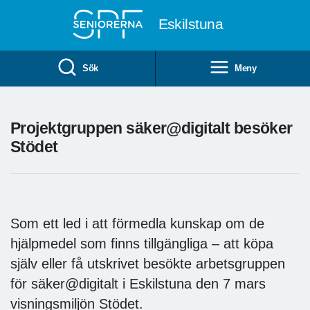
Till övergripande innehåll
Eskilstuna
Sök
Meny
Projektgruppen säker@digitalt besöker
Stödet
Som ett led i att förmedla kunskap om de
hjälpmedel som finns tillgängliga – att köpa
själv eller få utskrivet besökte arbetsgruppen
för säker@digitalt i Eskilstuna den 7 mars
visningsmiljön Stödet.