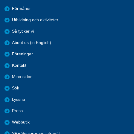
Förmåner
Utbildning och aktiviteter
Så tycker vi
About us (in English)
Föreningar
Kontakt
Mina sidor
Sök
Lyssna
Press
Webbutik
SPF Seniorernas intranät