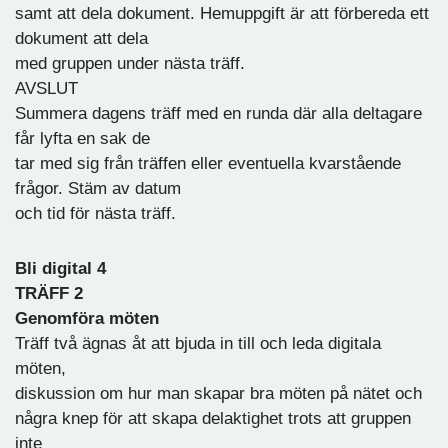
samt att dela dokument. Hemuppgift är att förbereda ett
dokument att dela
med gruppen under nästa träff.
AVSLUT
Summera dagens träff med en runda där alla deltagare
får lyfta en sak de
tar med sig från träffen eller eventuella kvarstående
frågor. Stäm av datum
och tid för nästa träff.
Bli digital 4
TRÄFF 2
Genomföra möten
Träff två ägnas åt att bjuda in till och leda digitala
möten,
diskussion om hur man skapar bra möten på nätet och
några knep för att skapa delaktighet trots att gruppen
inte