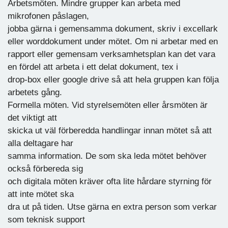
Arbetsmöten. Mindre grupper kan arbeta med
mikrofonen påslagen,
jobba gärna i gemensamma dokument, skriv i excellark
eller worddokument under mötet. Om ni arbetar med en
rapport eller gemensam verksamhetsplan kan det vara
en fördel att arbeta i ett delat dokument, tex i
drop-box eller google drive så att hela gruppen kan följa
arbetets gång.
Formella möten. Vid styrelsemöten eller årsmöten är
det viktigt att
skicka ut väl förberedda handlingar innan mötet så att
alla deltagare har
samma information. De som ska leda mötet behöver
också förbereda sig
och digitala möten kräver ofta lite hårdare styrning för
att inte mötet ska
dra ut på tiden. Utse gärna en extra person som verkar
som teknisk support