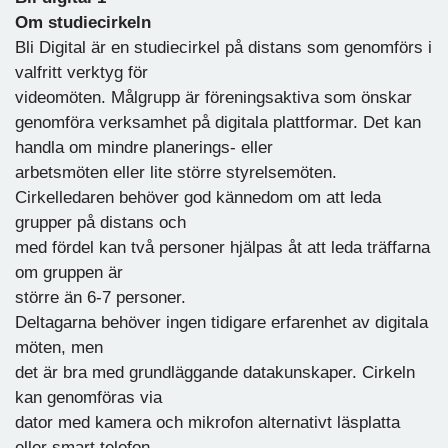
Om studiecirkeln
Bli Digital är en studiecirkel på distans som genomförs i
valfritt verktyg för
videomöten. Målgrupp är föreningsaktiva som önskar
genomföra verksamhet på digitala plattformar. Det kan
handla om mindre planerings- eller
arbetsmöten eller lite större styrelsemöten.
Cirkelledaren behöver god kännedom om att leda
grupper på distans och
med fördel kan två personer hjälpas åt att leda träffarna
om gruppen är
större än 6-7 personer.
Deltagarna behöver ingen tidigare erfarenhet av digitala
möten, men
det är bra med grundläggande datakunskaper. Cirkeln
kan genomföras via
dator med kamera och mikrofon alternativt läsplatta
eller smart telefon.