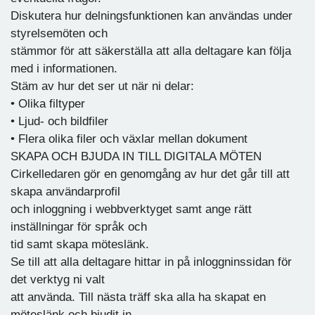
Diskutera hur delningsfunktionen kan användas under
styrelsemöten och
stämmor för att säkerställa att alla deltagare kan följa
med i informationen.
Stäm av hur det ser ut när ni delar:
• Olika filtyper
• Ljud- och bildfiler
• Flera olika filer och växlar mellan dokument
SKAPA OCH BJUDA IN TILL DIGITALA MÖTEN
Cirkelledaren gör en genomgång av hur det går till att
skapa användarprofil
och inloggning i webbverktyget samt ange rätt
inställningar för språk och
tid samt skapa möteslänk.
Se till att alla deltagare hittar in på inloggninssidan för
det verktyg ni valt
att använda. Till nästa träff ska alla ha skapat en
möteslänk och bjudit in