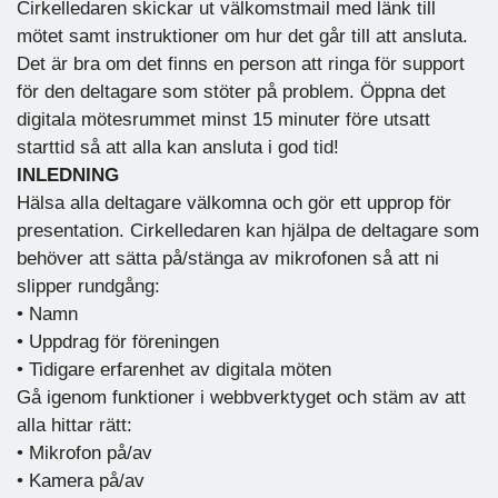
Cirkelledaren skickar ut välkomstmail med länk till
mötet samt instruktioner om hur det går till att ansluta.
Det är bra om det finns en person att ringa för support
för den deltagare som stöter på problem. Öppna det
digitala mötesrummet minst 15 minuter före utsatt
starttid så att alla kan ansluta i god tid!
INLEDNING
Hälsa alla deltagare välkomna och gör ett upprop för
presentation. Cirkelledaren kan hjälpa de deltagare som
behöver att sätta på/stänga av mikrofonen så att ni
slipper rundgång:
• Namn
• Uppdrag för föreningen
• Tidigare erfarenhet av digitala möten
Gå igenom funktioner i webbverktyget och stäm av att
alla hittar rätt:
• Mikrofon på/av
• Kamera på/av