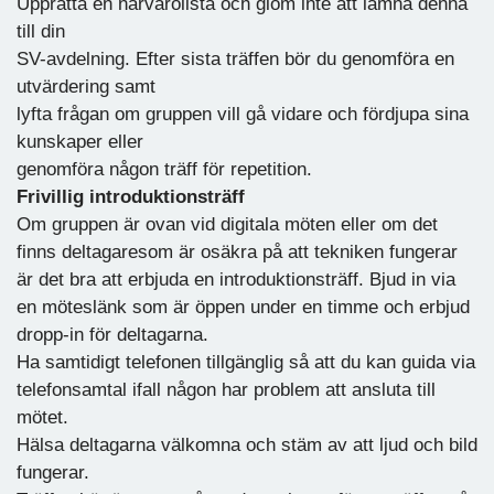
Upprätta en närvarolista och glöm inte att lämna denna
till din
SV-avdelning. Efter sista träffen bör du genomföra en
utvärdering samt
lyfta frågan om gruppen vill gå vidare och fördjupa sina
kunskaper eller
genomföra någon träff för repetition.
Frivillig introduktionsträff
Om gruppen är ovan vid digitala möten eller om det
finns deltagaresom är osäkra på att tekniken fungerar
är det bra att erbjuda en introduktionsträff. Bjud in via
en möteslänk som är öppen under en timme och erbjud
dropp-in för deltagarna.
Ha samtidigt telefonen tillgänglig så att du kan guida via
telefonsamtal ifall någon har problem att ansluta till
mötet.
Hälsa deltagarna välkomna och stäm av att ljud och bild
fungerar.