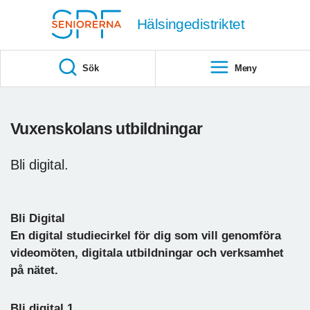
Till övergripande innehåll
Hälsingedistriktet
Sök
Meny
Vuxenskolans utbildningar
Bli digital.
Bli Digital
En digital studiecirkel för dig som vill genomföra
videomöten, digitala utbildningar och verksamhet
på nätet.
Bli digital 1