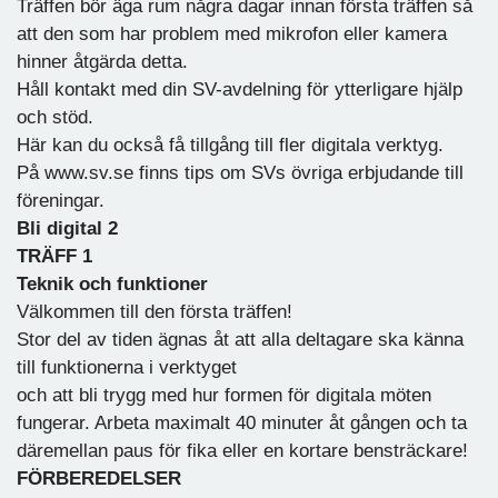
Träffen bör äga rum några dagar innan första träffen så
att den som har problem med mikrofon eller kamera
hinner åtgärda detta.
Håll kontakt med din SV-avdelning för ytterligare hjälp
och stöd.
Här kan du också få tillgång till fler digitala verktyg.
På www.sv.se finns tips om SVs övriga erbjudande till
föreningar.
Bli digital 2
TRÄFF 1
Teknik och funktioner
Välkommen till den första träffen!
Stor del av tiden ägnas åt att alla deltagare ska känna
till funktionerna i verktyget
och att bli trygg med hur formen för digitala möten
fungerar. Arbeta maximalt 40 minuter åt gången och ta
däremellan paus för fika eller en kortare bensträckare!
FÖRBEREDELSER