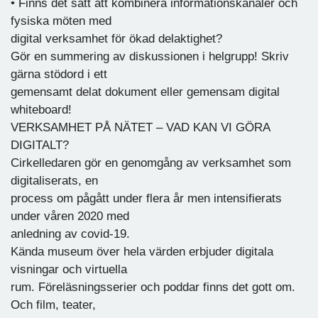
• Finns det sätt att kombinera informationskanaler och
fysiska möten med
digital verksamhet för ökad delaktighet?
Gör en summering av diskussionen i helgrupp! Skriv
gärna stödord i ett
gemensamt delat dokument eller gemensam digital
whiteboard!
VERKSAMHET PÅ NÄTET – VAD KAN VI GÖRA
DIGITALT?
Cirkelledaren gör en genomgång av verksamhet som
digitaliserats, en
process om pågått under flera år men intensifierats
under våren 2020 med
anledning av covid-19.
Kända museum över hela värden erbjuder digitala
visningar och virtuella
rum. Föreläsningsserier och poddar finns det gott om.
Och film, teater,