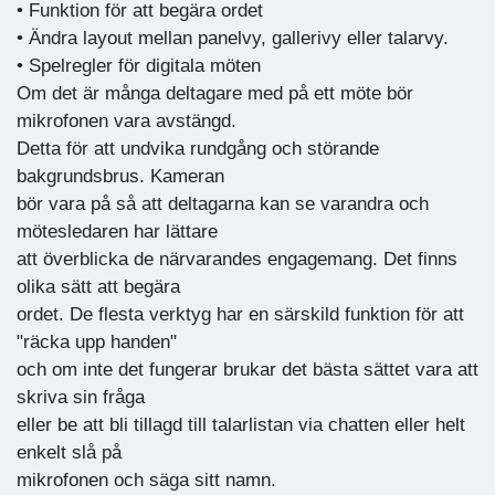
• Funktion för att begära ordet
• Ändra layout mellan panelvy, gallerivy eller talarvy.
• Spelregler för digitala möten
Om det är många deltagare med på ett möte bör
mikrofonen vara avstängd.
Detta för att undvika rundgång och störande
bakgrundsbrus. Kameran
bör vara på så att deltagarna kan se varandra och
mötesledaren har lättare
att överblicka de närvarandes engagemang. Det finns
olika sätt att begära
ordet. De flesta verktyg har en särskild funktion för att
"räcka upp handen"
och om inte det fungerar brukar det bästa sättet vara att
skriva sin fråga
eller be att bli tillagd till talarlistan via chatten eller helt
enkelt slå på
mikrofonen och säga sitt namn.