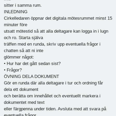
sitter i samma rum.
INLEDNING
Cirkelledaren öppnar det digitala mötesrummet minst 15
minuter före
utsatt mötestid så att alla deltagare kan logga in i lugn
och ro. Starta själva
träffen med en runda, skriv upp eventuella frågor i
chatten så att ni inte
glömmer något:
• Hur har det gått sedan sist?
• Frågor?
ÖVNING DELA DOKUMENT
Gör en runda där alla deltagare i tur och ordning får
dela ett dokument
och berätta om innehållet och eventuellt markera i
dokumentet med text
eller färgpenna under tiden. Avsluta med att svara på
eventuella frågor.