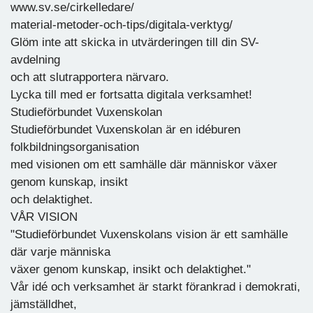
www.sv.se/cirkelledare/
material-metoder-och-tips/digitala-verktyg/
Glöm inte att skicka in utvärderingen till din SV-
avdelning
och att slutrapportera närvaro.
Lycka till med er fortsatta digitala verksamhet!
Studieförbundet Vuxenskolan
Studieförbundet Vuxenskolan är en idéburen
folkbildningsorganisation
med visionen om ett samhälle där människor växer
genom kunskap, insikt
och delaktighet.
VÅR VISION
"Studieförbundet Vuxenskolans vision är ett samhälle
där varje människa
växer genom kunskap, insikt och delaktighet."
Vår idé och verksamhet är starkt förankrad i demokrati,
jämställdhet,