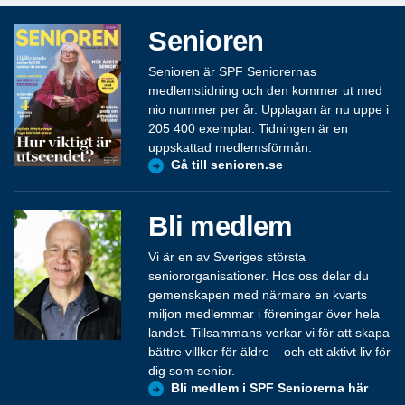
Senioren
Senioren är SPF Seniorernas
medlemstidning och den kommer ut med
nio nummer per år. Upplagan är nu uppe i
205 400 exemplar. Tidningen är en
uppskattad medlemsförmån.
Gå till senioren.se
Bli medlem
Vi är en av Sveriges största
seniororganisationer. Hos oss delar du
gemenskapen med närmare en kvarts
miljon medlemmar i föreningar över hela
landet. Tillsammans verkar vi för att skapa
bättre villkor för äldre – och ett aktivt liv för
dig som senior.
Bli medlem i SPF Seniorerna här