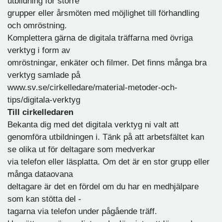
utbildning för större
grupper eller årsmöten med möjlighet till förhandling
och omröstning.
Komplettera gärna de digitala träffarna med övriga
verktyg i form av
omröstningar, enkäter och filmer. Det finns många bra
verktyg samlade på
www.sv.se/cirkelledare/material-metoder-och-
tips/digitala-verktyg
Till cirkelledaren
Bekanta dig med det digitala verktyg ni valt att
genomföra utbildningen i. Tänk på att arbetsfältet kan
se olika ut för deltagare som medverkar
via telefon eller läsplatta. Om det är en stor grupp eller
många dataovana
deltagare är det en fördel om du har en medhjälpare
som kan stötta del -
tagarna via telefon under pågående träff.