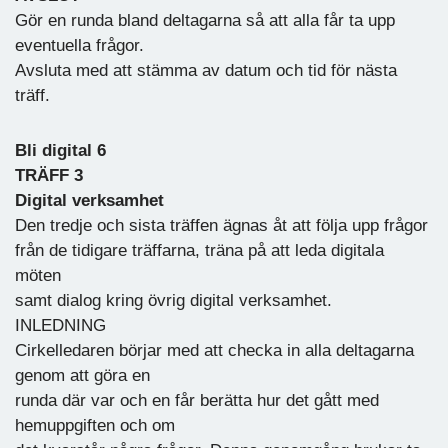
Gör en runda bland deltagarna så att alla får ta upp
eventuella frågor.
Avsluta med att stämma av datum och tid för nästa
träff.
Bli digital 6
TRÄFF 3
Digital verksamhet
Den tredje och sista träffen ägnas åt att följa upp frågor
från de tidigare träffarna, träna på att leda digitala
möten
samt dialog kring övrig digital verksamhet.
INLEDNING
Cirkelledaren börjar med att checka in alla deltagarna
genom att göra en
runda där var och en får berätta hur det gått med
hemuppgiften och om