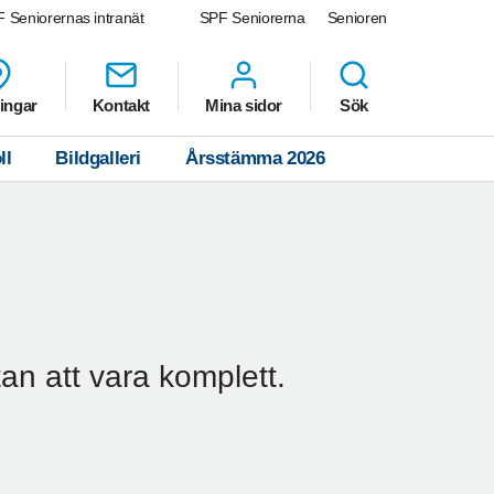
 Seniorernas intranät
SPF Seniorerna
Senioren
ingar
Kontakt
Mina sidor
Sök
ll
Bildgalleri
Årsstämma 2026
tan att vara komplett.