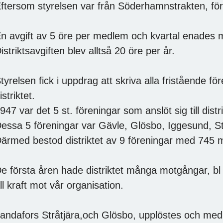
ftersom styrelsen var från Söderhamnstrakten, för
n avgift av 5 öre per medlem och kvartal enades m
istriktsavgiften blev alltså 20 öre per år.
tyrelsen fick i uppdrag att skriva alla fristående före
istriktet.
947 var det 5 st. föreningar som anslöt sig till distri
essa 5 föreningar var Gävle, Glösbo, Iggesund, St
ärmed bestod distriktet av 9 föreningar med 745
e första åren hade distriktet många motgångar, bl
ll kraft mot vår organisation.
andafors Stråtjära,och Glösbo, upplöstes och med