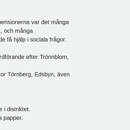
pensionerna var det många
tt, och många
 få hjälp i sociala frågor.
ordförande efter Trönnblom,
tor Törnberg, Edsbyn, även
 distriktet.
a papper.