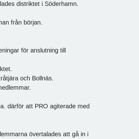
lades distriktet i Söderhamn.
an från början.
ningar för anslutning till
ktet.
råtjära och Bollnäs.
 medlemmar.
 a. därför att PRO agiterade med
lemmarna övertalades att gå in i