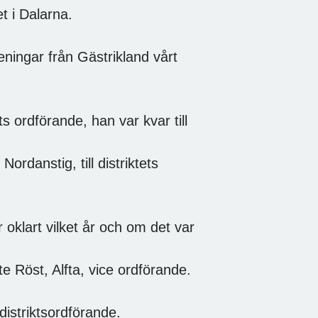
et i Dalarna.
eningar från Gästrikland vårt
ts ordförande, han var kvar till
ordanstig, till distriktets
oklart vilket år och om det var
 Röst, Alfta, vice ordförande.
istriktsordförande.