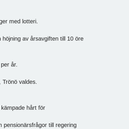
er med lotteri.
öjning av årsavgiften till 10 öre
per år.
, Trönö valdes.
n kämpade hårt för
pensionärsfrågor till regering