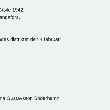
 Gävle 1942.
andafors,
ades distriktet den 4 februari
sefina Gustavsson Söderhamn.