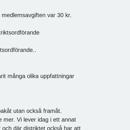
 medlemsavgiften var 30 kr.
triktsordförande
tsordförande..
rit många olika uppfattningar
a bakåt utan också framåt.
 mer. Vi lever idag i ett annat
och där distriktet också har att