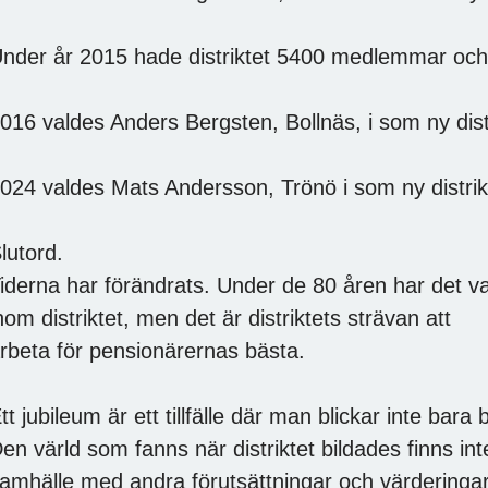
nder år 2015 hade distriktet 5400 medlemmar och
016 valdes Anders Bergsten, Bollnäs, i som ny dis
024 valdes Mats Andersson, Trönö i som ny distrik
lutord.
iderna har förändrats. Under de 80 åren har det va
nom distriktet, men det är distriktets strävan att
rbeta för pensionärernas bästa.
tt jubileum är ett tillfälle där man blickar inte bar
en värld som fanns när distriktet bildades finns inte
amhälle med andra förutsättningar och värderingar 