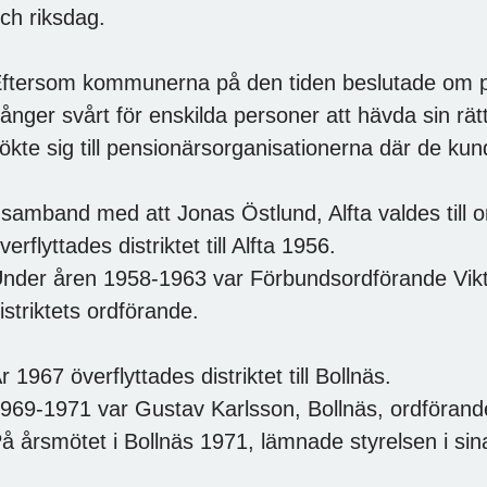
ch riksdag.
ftersom kommunerna på den tiden beslutade om 
ånger svårt för enskilda personer att hävda sin rä
ökte sig till pensionärsorganisationerna där de kunde
 samband med att Jonas Östlund, Alfta valdes till 
verflyttades distriktet till Alfta 1956.
nder åren 1958-1963 var Förbundsordförande Vik
istriktets ordförande.
r 1967 överflyttades distriktet till Bollnäs.
969-1971 var Gustav Karlsson, Bollnäs, ordförande i
å årsmötet i Bollnäs 1971, lämnade styrelsen i sin