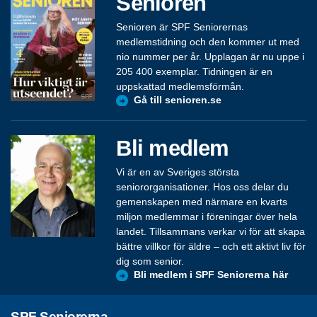
Senioren
Senioren är SPF Seniorernas
medlemstidning och den kommer ut med
nio nummer per år. Upplagan är nu uppe i
205 400 exemplar. Tidningen är en
uppskattad medlemsförmån.
Gå till senioren.se
Bli medlem
Vi är en av Sveriges största
seniororganisationer. Hos oss delar du
gemenskapen med närmare en kvarts
miljon medlemmar i föreningar över hela
landet. Tillsammans verkar vi för att skapa
bättre villkor för äldre – och ett aktivt liv för
dig som senior.
Bli medlem i SPF Seniorerna här
SPF Seniorerna