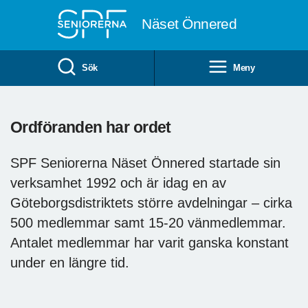
Till övergripande innehåll
Näset Önnered
Sök
Meny
Ordföranden har ordet
SPF Seniorerna Näset Önnered startade sin
verksamhet 1992 och är idag en av
Göteborgsdistriktets större avdelningar – cirka
500 medlemmar samt 15-20 vänmedlemmar.
Antalet medlemmar har varit ganska konstant
under en längre tid.