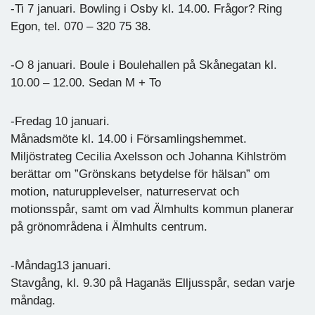
-Ti 7 januari. Bowling i Osby kl. 14.00. Frågor? Ring
Egon, tel. 070 – 320 75 38.
-O 8 januari. Boule i Boulehallen på Skånegatan kl.
10.00 – 12.00. Sedan M + To
-Fredag 10 januari.
Månadsmöte kl. 14.00 i Församlingshemmet.
Miljöstrateg Cecilia Axelsson och Johanna Kihlström
berättar om ”Grönskans betydelse för hälsan” om
motion, naturupplevelser, naturreservat och
motionsspår, samt om vad Älmhults kommun planerar
på grönområdena i Älmhults centrum.
-Måndag13 januari.
Stavgång, kl. 9.30 på Haganäs Elljusspår, sedan varje
måndag.