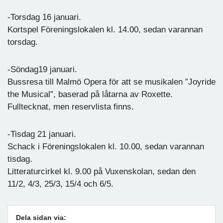
-Torsdag 16 januari.
Kortspel Föreningslokalen kl. 14.00, sedan varannan
torsdag.
-Söndag19 januari.
Bussresa till Malmö Opera för att se musikalen ”Joyride
the Musical”, baserad på låtarna av Roxette.
Fulltecknat, men reservlista finns.
-Tisdag 21 januari.
Schack i Föreningslokalen kl. 10.00, sedan varannan
tisdag.
Litteraturcirkel kl. 9.00 på Vuxenskolan, sedan den
11/2, 4/3, 25/3, 15/4 och 6/5.
Dela sidan via: