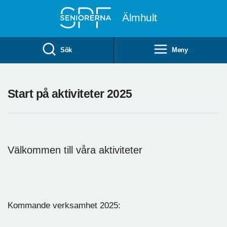
Till övergripande innehåll
Älmhult
Sök
Meny
Start på aktiviteter 2025
Välkommen till våra aktiviteter
Kommande verksamhet 2025: