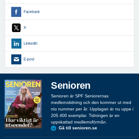
Facebook
X
LinkedIn
E-post
Senioren
Senioren är SPF Seniorernas
medlemstidning och den kommer ut med
nio nummer per år. Upplagan är nu uppe i
205 400 exemplar. Tidningen är en
uppskattad medlemsförmån.
Gå till senioren.se