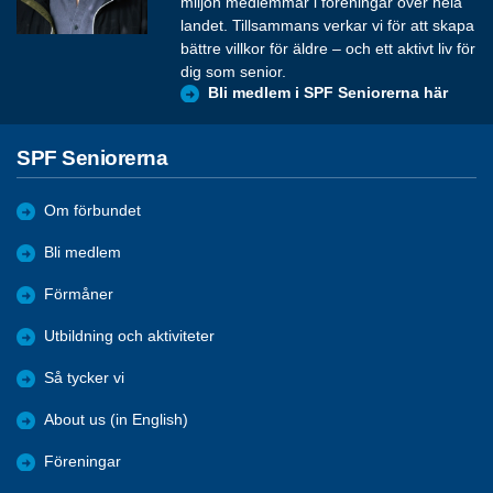
miljon medlemmar i föreningar över hela
landet. Tillsammans verkar vi för att skapa
bättre villkor för äldre – och ett aktivt liv för
dig som senior.
Bli medlem i SPF Seniorerna här
SPF Seniorerna
Om förbundet
Bli medlem
Förmåner
Utbildning och aktiviteter
Så tycker vi
About us (in English)
Föreningar