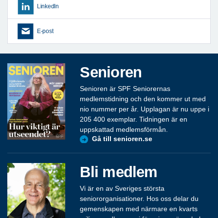
LinkedIn
E-post
Senioren
Senioren är SPF Seniorernas
medlemstidning och den kommer ut med
nio nummer per år. Upplagan är nu uppe i
205 400 exemplar. Tidningen är en
uppskattad medlemsförmån.
Gå till senioren.se
Bli medlem
Vi är en av Sveriges största
seniororganisationer. Hos oss delar du
gemenskapen med närmare en kvarts