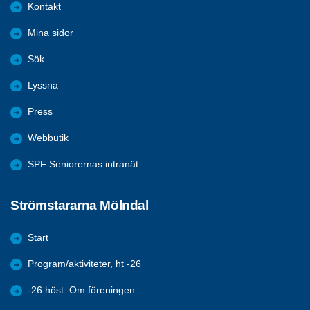
Kontakt
Mina sidor
Sök
Lyssna
Press
Webbutik
SPF Seniorernas intranät
Strömstararna Mölndal
Start
Program/aktiviteter, ht -26
-26 höst. Om föreningen