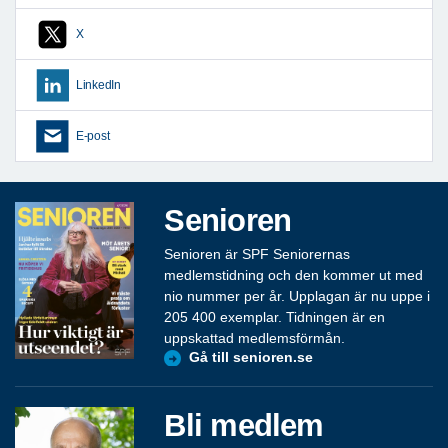
X
LinkedIn
E-post
Senioren
Senioren är SPF Seniorernas
medlemstidning och den kommer ut med
nio nummer per år. Upplagan är nu uppe i
205 400 exemplar. Tidningen är en
uppskattad medlemsförmån.
Gå till senioren.se
Bli medlem