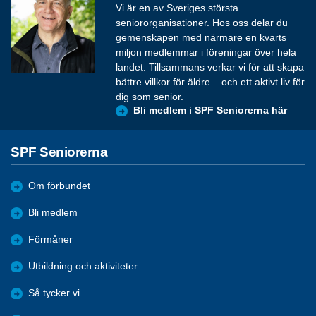
Vi är en av Sveriges största
seniororganisationer. Hos oss delar du
gemenskapen med närmare en kvarts
miljon medlemmar i föreningar över hela
landet. Tillsammans verkar vi för att skapa
bättre villkor för äldre – och ett aktivt liv för
dig som senior.
Bli medlem i SPF Seniorerna här
SPF Seniorerna
Om förbundet
Bli medlem
Förmåner
Utbildning och aktiviteter
Så tycker vi