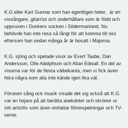
K.G eller Karl Gunnar som han egentligen heter, är en
vissångare, gitarrist och underhållare som är född och
uppvuxen i Dunkers socken i Södermanland. Nu
behövde han inte resa så långt för att komma till oss
eftersom han sedan många år är bosatt i Majorna.
K.G. sjöng och spelade visor av Evert Taube, Dan
Andersson, Olle Adolphson och Allan Edwall. En del av
visorna var för de flesta välbekanta, men vi fick även
höra några som alla inte kände igen lika väl.
Förutom sång ock musik visade det sig också att K.G.
var en hejare på att berätta anekdoter och skrönor ur
sitt artistliv som även omfattar filminspelningar och TV-
serier.