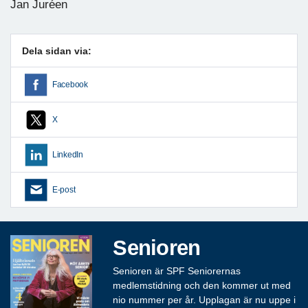
Jan Juréen
Dela sidan via:
Facebook
X
LinkedIn
E-post
Senioren
Senioren är SPF Seniorernas
medlemstidning och den kommer ut med
nio nummer per år. Upplagan är nu uppe i