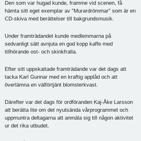
Den som var hugad kunde, framme vid scenen, få
hämta sitt eget exemplar av ”Murardrömmar” som är en
CD-skiva med berättelser till bakgrundsmusik.
Under framträdandet kunde medlemmarna på
sedvanligt sätt avnjuta en god kopp kaffe med
tillhörande ost- och skinkfralla.
Efter sitt uppskattade framträdande var det dags att
tacka Karl Gunnar med en kraftig applåd och att
överlämna en välförtjänt blomsterkvast.
Därefter var det dags för ordföranden Kaj-Åke Larsson
att berätta lite om det nyutsända vårprogrammet och
uppmuntra deltagarna att anmäla sig till någon aktivitet
ur det rika utbudet.