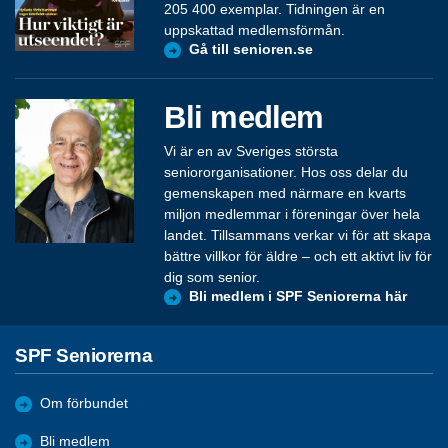
205 400 exemplar. Tidningen är en
uppskattad medlemsförmån.
Gå till senioren.se
Bli medlem
Vi är en av Sveriges största
seniororganisationer. Hos oss delar du
gemenskapen med närmare en kvarts
miljon medlemmar i föreningar över hela
landet. Tillsammans verkar vi för att skapa
bättre villkor för äldre – och ett aktivt liv för
dig som senior.
Bli medlem i SPF Seniorerna här
SPF Seniorerna
Om förbundet
Bli medlem