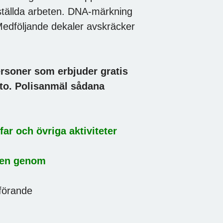
eställda arbeten. DNA-märkning
Medföljande dekaler avskräcker
rsoner som erbjuder gratis
nto. Polisanmäl sådana
 och övriga aktiviteter
 genom
ande