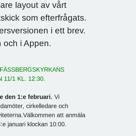
are layout av vårt
utskick som efterfrågats.
rsversionen i ett brev.
 och i Appen.
I FÄSSBERGSKYRKANS
1/1 KL. 12:30.
 den 1:e februari.
Vi
damöter, cirkelledare och
tiviteterna.Välkommen att anmäla
:e januari klockan 10:00.