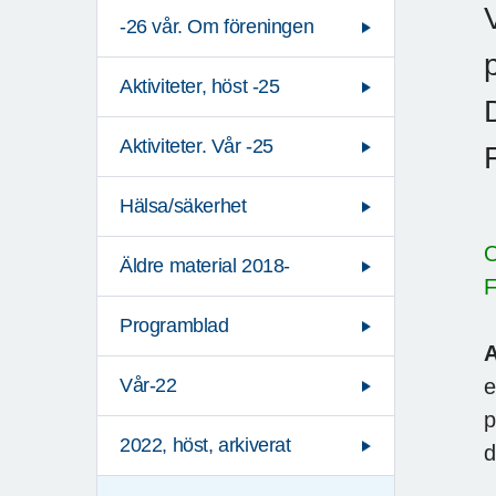
-26 vår. Om föreningen
Aktiviteter, höst -25
Aktiviteter. Vår -25
Hälsa/säkerhet
Äldre material 2018-
Programblad
A
e
Vår-22
p
2022, höst, arkiverat
d