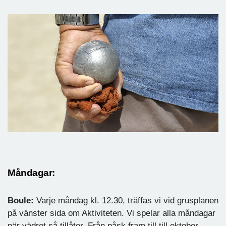
Måndagar:
Boule:
Varje måndag kl. 12.30, träffas vi vid grusplanen
på vänster sida om Aktiviteten. Vi spelar alla måndagar
när vädret så tillåter. Från påsk fram till till oktober.