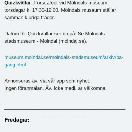
Quizkvällar:
Forscafeet vid Mölndals museum,
torsdagar kl 17.30-19.00. Mölndals museum ställer
samman kluriga frågor.
Datum för Quizkvällar ser du på: Se Mölndals
stadsmuseum - Mölndal (molndal.se).
museum.molndal.se/molndals-stadsmuseum/arkiv/pa-
gang.html
Annonseras äv. via vår app som nyhet.
Ingen föranmälan. Äv. icke medl. är välkomna.
_______________________________________
_______________________________
Fredagar: