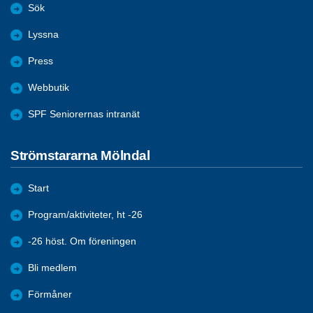
Sök
Lyssna
Press
Webbutik
SPF Seniorernas intranät
Strömstararna Mölndal
Start
Program/aktiviteter, ht -26
-26 höst. Om föreningen
Bli medlem
Förmåner