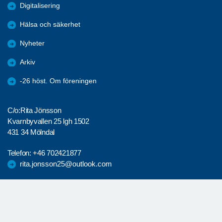
Digitalisering
Hälsa och säkerhet
Nyheter
Arkiv
-26 höst. Om föreningen
C/o:Rita Jönsson
Kvarnbyvallen 25 lgh 1502
431 34 Mölndal
Telefon:
+46 702421877
rita.jonsson25@outlook.com