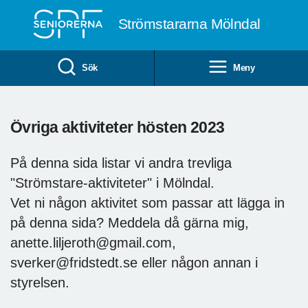
Till övergripande innehåll
Strömstararna Mölndal
Sök
Meny
Övriga aktiviteter hösten 2023
På denna sida listar vi andra trevliga
"Strömstare-aktiviteter" i Mölndal.
Vet ni någon aktivitet som passar att lägga in
på denna sida? Meddela då gärna mig,
anette.liljeroth@gmail.com,
sverker@fridstedt.se eller någon annan i
styrelsen.