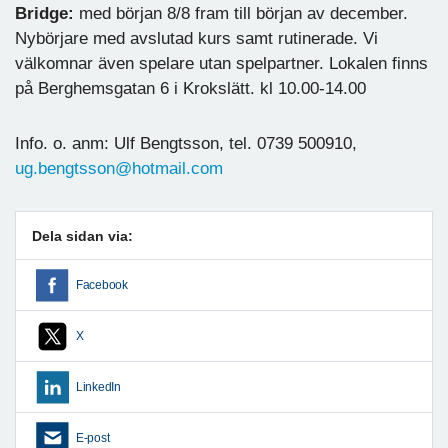
Bridge:
med början 8/8 fram till början av december.
Nybörjare med avslutad kurs samt rutinerade. Vi
välkomnar även spelare utan spelpartner. Lokalen finns
på Berghemsgatan 6 i Krokslätt. kl 10.00-14.00
Info. o. anm: Ulf Bengtsson, tel. 0739 500910,
ug.bengtsson@hotmail.com
Dela sidan via:
Facebook
X
LinkedIn
E-post