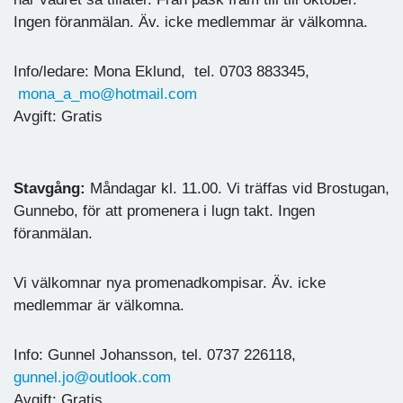
Ingen föranmälan. Äv. icke medlemmar är välkomna.
Info/ledare: Mona Eklund, tel. 0703 883345,
mona_a_mo@hotmail.com
Avgift: Gratis
Stavgång:
Måndagar kl. 11.00. Vi träffas vid Brostugan,
Gunnebo, för att promenera i lugn takt. Ingen
föranmälan.
Vi välkomnar nya promenadkompisar. Äv. icke
medlemmar är välkomna.
Info: Gunnel Johansson, tel. 0737 226118,
gunnel.jo@outlook.com
Avgift: Gratis