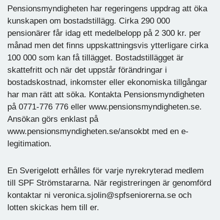
Pensionsmyndigheten har regeringens uppdrag att öka
kunskapen om bostadstillägg. Cirka 290 000
pensionärer får idag ett medelbelopp på 2 300 kr. per
månad men det finns uppskattningsvis ytterligare cirka
100 000 som kan få tillägget. Bostadstillägget är
skattefritt och när det uppstår förändringar i
bostadskostnad, inkomster eller ekonomiska tillgångar
har man rätt att söka. Kontakta Pensionsmyndigheten
på 0771-776 776 eller www.pensionsmyndigheten.se.
Ansökan görs enklast på
www.pensionsmyndigheten.se/ansokbt med en e-
legitimation.
En Sverigelott erhålles för varje nyrekryterad medlem
till SPF Strömstararna. När registreringen är genomförd
kontaktar ni veronica.sjolin@spfseniorerna.se och
lotten skickas hem till er.