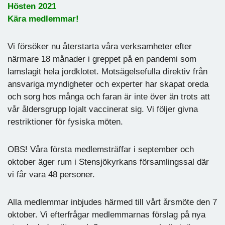
Hösten 2021
Kära medlemmar!
Vi försöker nu återstarta våra verksamheter efter
närmare 18 månader i greppet på en pandemi som
lamslagit hela jordklotet. Motsägelsefulla direktiv från
ansvariga myndigheter och experter har skapat oreda
och sorg hos många och faran är inte över än trots att
vår åldersgrupp lojalt vaccinerat sig. Vi följer givna
restriktioner för fysiska möten.
OBS! Våra första medlemsträffar i september och
oktober äger rum i Stensjökyrkans församlingssal där
vi får vara 48 personer.
Alla medlemmar inbjudes härmed till vårt årsmöte den 7
oktober. Vi efterfrågar medlemmarnas förslag på nya