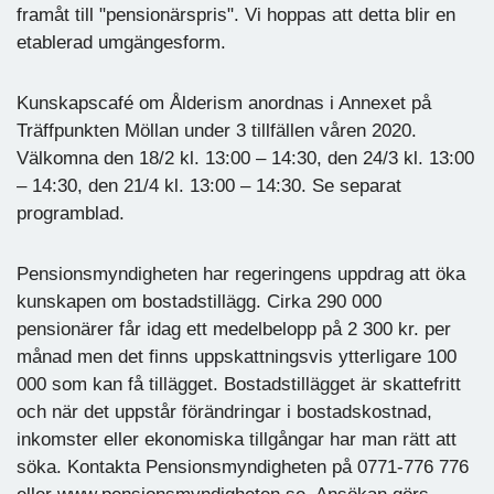
framåt till "pensionärspris". Vi hoppas att detta blir en
etablerad umgängesform.
Kunskapscafé om Ålderism anordnas i Annexet på
Träffpunkten Möllan under 3 tillfällen våren 2020.
Välkomna den 18/2 kl. 13:00 – 14:30, den 24/3 kl. 13:00
– 14:30, den 21/4 kl. 13:00 – 14:30. Se separat
programblad.
Pensionsmyndigheten har regeringens uppdrag att öka
kunskapen om bostadstillägg. Cirka 290 000
pensionärer får idag ett medelbelopp på 2 300 kr. per
månad men det finns uppskattningsvis ytterligare 100
000 som kan få tillägget. Bostadstillägget är skattefritt
och när det uppstår förändringar i bostadskostnad,
inkomster eller ekonomiska tillgångar har man rätt att
söka. Kontakta Pensionsmyndigheten på 0771-776 776