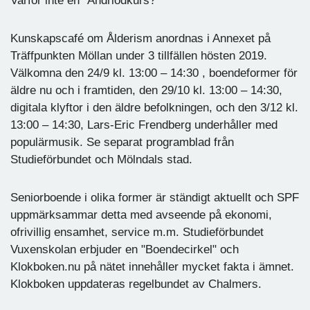
Varför inte en "Andriodkurs?"
Kunskapscafé om Ålderism anordnas i Annexet på
Träffpunkten Möllan under 3 tillfällen hösten 2019.
Välkomna den 24/9 kl. 13:00 – 14:30 , boendeformer för
äldre nu och i framtiden, den 29/10 kl. 13:00 – 14:30,
digitala klyftor i den äldre befolkningen, och den 3/12 kl.
13:00 – 14:30, Lars-Eric Frendberg underhåller med
populärmusik. Se separat programblad från
Studieförbundet och Mölndals stad.
Seniorboende i olika former är ständigt aktuellt och SPF
uppmärksammar detta med avseende på ekonomi,
ofrivillig ensamhet, service m.m. Studieförbundet
Vuxenskolan erbjuder en "Boendecirkel" och
Klokboken.nu på nätet innehåller mycket fakta i ämnet.
Klokboken uppdateras regelbundet av Chalmers.