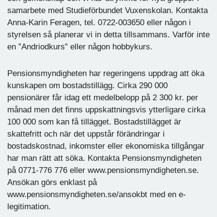
samarbete med Studieförbundet Vuxenskolan. Kontakta
Anna-Karin Feragen, tel. 0722-003650 eller någon i
styrelsen så planerar vi in detta tillsammans. Varför inte
en ”Andriodkurs” eller någon hobbykurs.
Pensionsmyndigheten har regeringens uppdrag att öka
kunskapen om bostadstillägg. Cirka 290 000
pensionärer får idag ett medelbelopp på 2 300 kr. per
månad men det finns uppskattningsvis ytterligare cirka
100 000 som kan få tillägget. Bostadstillägget är
skattefritt och när det uppstår förändringar i
bostadskostnad, inkomster eller ekonomiska tillgångar
har man rätt att söka. Kontakta Pensionsmyndigheten
på 0771-776 776 eller www.pensionsmyndigheten.se.
Ansökan görs enklast på
www.pensionsmyndigheten.se/ansokbt med en e-
legitimation.