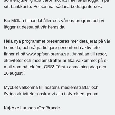
som erbjuder gratis varor mot att man skall logga in på
sitt bankkonto. Polisanmäl sådana bedrägeriförsök.
Bio Möllan tillhandahåller oss vårens program och vi
lägger ut dessa på vår hemsida.
Hela nya programmet presenteras mer detaljerat på vår
hemsida, och några tidigare genomförda aktiviteter
finner ni på www.spfseniorerna.se . Anmälan till resor,
aktiviteter och medlemsträffar är lika välkommet på e-
mail som på telefon. OBS! Första anmälningsdag den
26 augusti.
Mycket välkomna till höstens medlemsträffar och
övriga aktiviteter önskar vi alla i styrelsen genom
Kaj-Åke Larsson /Ordförande