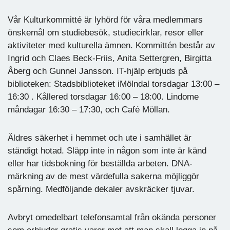
Vår Kulturkommitté är lyhörd för våra medlemmars
önskemål om studiebesök, studiecirklar, resor eller
aktiviteter med kulturella ämnen. Kommittén består av
Ingrid och Claes Beck-Friis, Anita Settergren, Birgitta
Åberg och Gunnel Jansson. IT-hjälp erbjuds på
biblioteken: Stadsbiblioteket iMölndal torsdagar 13:00 –
16:30 . Kållered torsdagar 16:00 – 18:00. Lindome
måndagar 16:30 – 17:30, och Café Möllan.
Äldres säkerhet i hemmet och ute i samhället är
ständigt hotad. Släpp inte in någon som inte är känd
eller har tidsbokning för beställda arbeten. DNA-
märkning av de mest värdefulla sakerna möjliggör
spårning. Medföljande dekaler avskräcker tjuvar.
Avbryt omedelbart telefonsamtal från okända personer