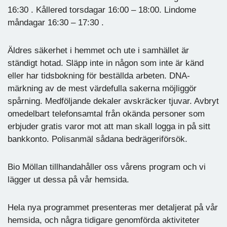
16:30 . Kållered torsdagar 16:00 – 18:00. Lindome
måndagar 16:30 – 17:30 .
Äldres säkerhet i hemmet och ute i samhället är
ständigt hotad. Släpp inte in någon som inte är känd
eller har tidsbokning för beställda arbeten. DNA-
märkning av de mest värdefulla sakerna möjliggör
spårning. Medföljande dekaler avskräcker tjuvar. Avbryt
omedelbart telefonsamtal från okända personer som
erbjuder gratis varor mot att man skall logga in på sitt
bankkonto. Polisanmäl sådana bedrägeriförsök.
Bio Möllan tillhandahåller oss vårens program och vi
lägger ut dessa på vår hemsida.
Hela nya programmet presenteras mer detaljerat på vår
hemsida, och några tidigare genomförda aktiviteter