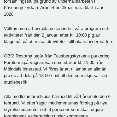
församlingssal på grund av underhållsarbeten i
Fässbergskyrkan. Arbetet beräknas vara klart i april
2020.
Välkommen att anmäla deltagande i våra program och
aktiviteter från den 2 januari efter kl. 10:00 p.g.av
klagomål på att vissa aktiviteter fullbokats under natten.
OBS! Resorna utgår från Fässbergskyrkans parkering.
Förutom spårvagnsresan som startar kl. 11:00 från
Mölndals innerstad. Vi föreslår att tillämpa en allmän
praxis att dela på 18:50 / mil till den som skjutsar vid
studiebesök.
Alla medlemmar inbjuds härmed till vårt årsmöte den 6
februari. Vi efterfrågar medlemmarnas förslag på nya
styrelseledamöter och 3 personer som skall utgöra
föreningens valberedning under kommande