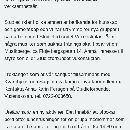
verksamhetsår.
Studiecirklar i olika ämnen är berikande för kunskap
och gemenskap och vi har utrymme för nya grupper i
samarbete med Studieförbundet Vuxenskolan. Är ni
några musiker som saknar träningslokal tipsar vi om
Musikberget på Flöjelbergsgatan 14. Anmäl intresse till
styrelsen eller Studieförbundet Vuxenskolan.
Treklangen som är vår sångkör tillsammans med
Kvarnhjulet och Sagsjön välkomnar nya körmedlemmar.
Kontakta Anna-Karin Feragen på Studieförbundet
Vuxenskolan, tel. 0722-003650.
Uteätarna är en ny aktivitet. Det innebär att vibokar
bord efter lunchrusningen för en grupp medlemmar som
kan äta och samtala i lugn och ro från cirka 14:30 och