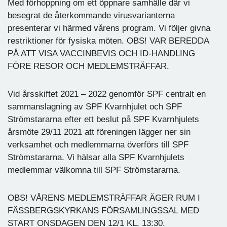
Med förhoppning om ett öppnare samhälle där vi
besegrat de återkommande virusvarianterna
presenterar vi härmed vårens program. Vi följer givna
restriktioner för fysiska möten. OBS! VAR BEREDDA
PÅ ATT VISA VACCINBEVIS OCH ID-HANDLING
FÖRE RESOR OCH MEDLEMSTRÄFFAR.
Vid årsskiftet 2021 – 2022 genomför SPF centralt en
sammanslagning av SPF Kvarnhjulet och SPF
Strömstararna efter ett beslut på SPF Kvarnhjulets
årsmöte 29/11 2021 att föreningen lägger ner sin
verksamhet och medlemmarna överförs till SPF
Strömstararna. Vi hälsar alla SPF Kvarnhjulets
medlemmar välkomna till SPF Strömstararna.
OBS! VÅRENS MEDLEMSTRÄFFAR ÄGER RUM I
FÄSSBERGSKYRKANS FÖRSAMLINGSSAL MED
START ONSDAGEN DEN 12/1 KL. 13:30.