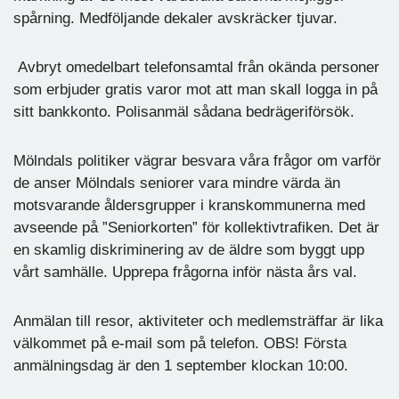
spårning. Medföljande dekaler avskräcker tjuvar.
Avbryt omedelbart telefonsamtal från okända personer
som erbjuder gratis varor mot att man skall logga in på
sitt bankkonto. Polisanmäl sådana bedrägeriförsök.
Mölndals politiker vägrar besvara våra frågor om varför
de anser Mölndals seniorer vara mindre värda än
motsvarande åldersgrupper i kranskommunerna med
avseende på ”Seniorkorten” för kollektivtrafiken. Det är
en skamlig diskriminering av de äldre som byggt upp
vårt samhälle. Upprepa frågorna inför nästa års val.
Anmälan till resor, aktiviteter och medlemsträffar är lika
välkommet på e-mail som på telefon. OBS! Första
anmälningsdag är den 1 september klockan 10:00.