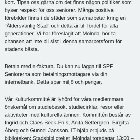
kort. Tipsa oss gärna om det finns någon politiker som
hyser respekt för oss seniorer. Många positiva
förebilder finns i de städer som samarbetar kring en
"Åldersvänlig Stad" och detta är till fördel för alla
generationer. Vi har föreslagit att Mölndal bör ta
chansen att inte bli sist i denna samarbetsform för
stadens bästa.
Betala med e-faktura. Du kan nu lägga till SPF
Seniorerna som betalningsmottagare via din
internetbank. Detta spar miljö och pengar.
Vår Kulturkommitté är lyhörd för våra medlemmars
önskemål om studiebesök, studiecirklar, resor eller
aktiviteter med kulturella ämnen. Kommittén består av
Ingrid och Claes Beck-Friis, Anita Settergren, Birgitta
Åberg och Gunnel Jansson. IT-hjälp erbjuds på
biblioteken: Stadsbiblioteket iMölndal torsdagar 13:00 –