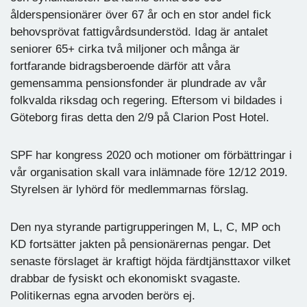
ålderspensionärer över 67 år och en stor andel fick
behovsprövat fattigvårdsunderstöd. Idag är antalet
seniorer 65+ cirka två miljoner och många är
fortfarande bidragsberoende därför att våra
gemensamma pensionsfonder är plundrade av vår
folkvalda riksdag och regering. Eftersom vi bildades i
Göteborg firas detta den 2/9 på Clarion Post Hotel.
SPF har kongress 2020 och motioner om förbättringar i
vår organisation skall vara inlämnade före 12/12 2019.
Styrelsen är lyhörd för medlemmarnas förslag.
Den nya styrande partigrupperingen M, L, C, MP och
KD fortsätter jakten på pensionärernas pengar. Det
senaste förslaget är kraftigt höjda färdtjänsttaxor vilket
drabbar de fysiskt och ekonomiskt svagaste.
Politikernas egna arvoden berörs ej.