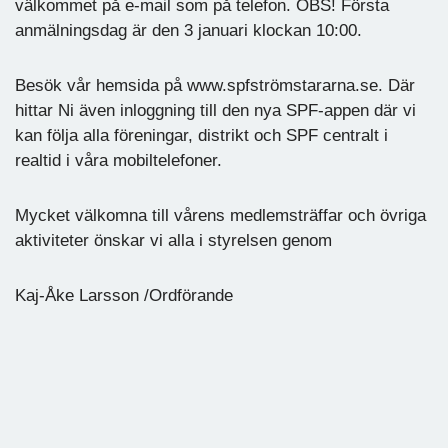
välkommet på e-mail som på telefon. OBS! Första
anmälningsdag är den 3 januari klockan 10:00.
Besök vår hemsida på www.spfströmstararna.se. Där
hittar Ni även inloggning till den nya SPF-appen där vi
kan följa alla föreningar, distrikt och SPF centralt i
realtid i våra mobiltelefoner.
Mycket välkomna till vårens medlemsträffar och övriga
aktiviteter önskar vi alla i styrelsen genom
Kaj-Åke Larsson /Ordförande