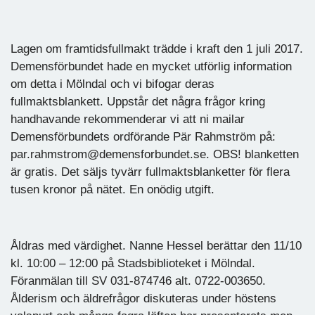
Lagen om framtidsfullmakt trädde i kraft den 1 juli 2017.
Demensförbundet hade en mycket utförlig information
om detta i Mölndal och vi bifogar deras
fullmaktsblankett. Uppstår det några frågor kring
handhavande rekommenderar vi att ni mailar
Demensförbundets ordförande Pär Rahmström på:
par.rahmstrom@demensforbundet.se. OBS! blanketten
är gratis. Det säljs tyvärr fullmaktsblanketter för flera
tusen kronor på nätet. En onödig utgift.
Åldras med värdighet. Nanne Hessel berättar den 11/10
kl. 10:00 – 12:00 på Stadsbiblioteket i Mölndal.
Föranmälan till SV 031-874746 alt. 0722-003650.
Ålderism och äldrefrågor diskuteras under höstens