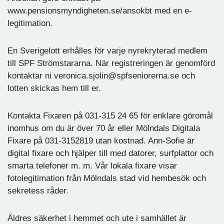
www.pensionsmyndigheten.se/ansokbt med en e-
legitimation.
En Sverigelott erhålles för varje nyrekryterad medlem
till SPF Strömstararna. När registreringen är genomförd
kontaktar ni veronica.sjolin@spfseniorerna.se och
lotten skickas hem till er.
Kontakta Fixaren på 031-315 24 65 för enklare göromål
inomhus om du är över 70 år eller Mölndals Digitala
Fixare på 031-3152819 utan kostnad. Ann-Sofie är
digital fixare och hjälper till med datorer, surfplattor och
smarta telefoner m. m. Vår lokala fixare visar
fotolegitimation från Mölndals stad vid hembesök och
sekretess råder.
Äldres säkerhet i hemmet och ute i samhället är