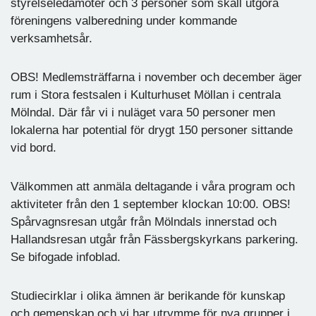
styrelseledamöter och 3 personer som skall utgöra
föreningens valberedning under kommande
verksamhetsår.
OBS! Medlemsträffarna i november och december äger
rum i Stora festsalen i Kulturhuset Möllan i centrala
Mölndal. Där får vi i nuläget vara 50 personer men
lokalerna har potential för drygt 150 personer sittande
vid bord.
Välkommen att anmäla deltagande i våra program och
aktiviteter från den 1 september klockan 10:00. OBS!
Spårvagnsresan utgår från Mölndals innerstad och
Hallandsresan utgår från Fässbergskyrkans parkering.
Se bifogade infoblad.
Studiecirklar i olika ämnen är berikande för kunskap
och gemenskap och vi har utrymme för nya grupper i