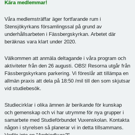
Kära medlemmar!
Våra medlemsträffar äger fortfarande rum i
Stensjökyrkans församlingssal på grund av
underhållsarbeten i Fässbergskyrkan. Arbetet där
beräknas vara klart under 2020.
Välkommen att anmäla deltagande i våra program och
aktiviteter från den 26 augusti. OBS! Resorna utgår från
Fässbergskyrkans parkering. Vi föreslår att tillämpa en
allmän praxis att dela på 18:50 /mil till den som skjutsar
vid studiebesök.
Studiecirklar i olika ämnen är berikande för kunskap
och gemenskap och vi har utrymme för nya grupper i
samarbete med Studieförbundet Vuxenskolan. Kontakta
någon i styrelsen så planerar vi in detta tillsammans.