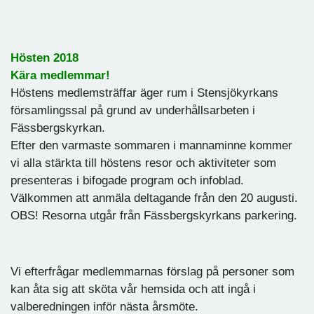
Hösten 2018
Kära medlemmar!
Höstens medlemsträffar äger rum i Stensjökyrkans
församlingssal på grund av underhållsarbeten i
Fässbergskyrkan.
Efter den varmaste sommaren i mannaminne kommer
vi alla stärkta till höstens resor och aktiviteter som
presenteras i bifogade program och infoblad.
Välkommen att anmäla deltagande från den 20 augusti.
OBS! Resorna utgår från Fässbergskyrkans parkering.
Vi efterfrågar medlemmarnas förslag på personer som
kan åta sig att sköta vår hemsida och att ingå i
valberedningen inför nästa årsmöte.