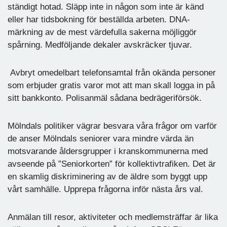
ständigt hotad. Släpp inte in någon som inte är känd
eller har tidsbokning för beställda arbeten. DNA-
märkning av de mest värdefulla sakerna möjliggör
spårning. Medföljande dekaler avskräcker tjuvar.
Avbryt omedelbart telefonsamtal från okända personer
som erbjuder gratis varor mot att man skall logga in på
sitt bankkonto. Polisanmäl sådana bedrägeriförsök.
Mölndals politiker vägrar besvara våra frågor om varför
de anser Mölndals seniorer vara mindre värda än
motsvarande åldersgrupper i kranskommunerna med
avseende på ”Seniorkorten” för kollektivtrafiken. Det är
en skamlig diskriminering av de äldre som byggt upp
vårt samhälle. Upprepa frågorna inför nästa års val.
Anmälan till resor, aktiviteter och medlemsträffar är lika