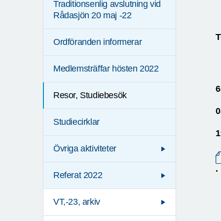
Traditionsenlig avslutning vid
Rådasjön 20 maj -22
T
Ordföranden informerar
Medlemsträffar hösten 2022
6
Resor, Studiebesök
0
Studiecirklar
1
Övriga aktiviteter
.
Referat 2022
VT,-23, arkiv