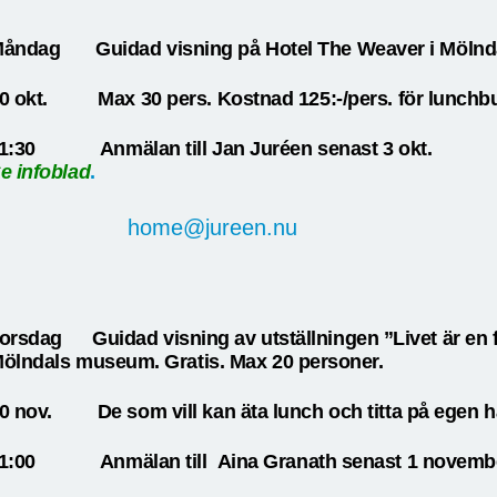
åndag Guidad visning på Hotel The Weaver i Mölnda
0 okt.
Max 30 pers. Kostnad 125:-/pers. för lunchbu
1:30
Anmälan till Jan Juréen senast 3 okt.
e infoblad
.
home@jureen.nu
Torsdag Guidad visning av utställninge
ölndals museum. Gratis. Max 20 personer.
0 nov.
De som vill kan äta lunch och titta på egen ha
1:00
Anmälan till Aina Granath senast 1 novembe