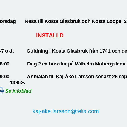
orsdag Resa till Kosta Glasbruk och Kosta Lodge. 2
INSTÄLLD
-7 okt.
Guidning i Kosta Glasbruk från 1741 och de
8:00
Dag 2 en busstur på Wilhelm Mobergstemat. 
9:00
Anmälan till Kaj-Åke Larsson s
1395:-.
Se infoblad
kaj-ake.larsson@telia.com