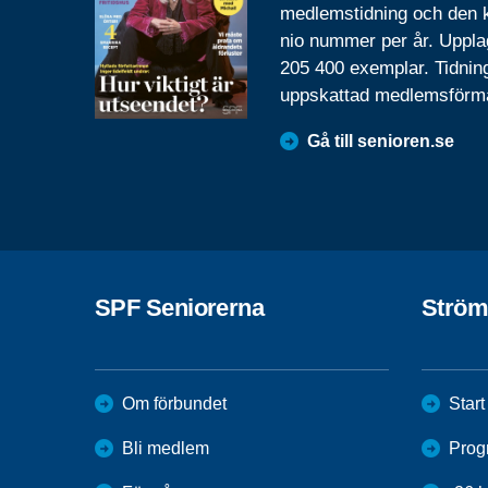
medlemstidning och den
nio nummer per år. Uppla
205 400 exemplar. Tidnin
uppskattad medlemsförm
Gå till senioren.se
SPF Seniorerna
Ström
Om förbundet
Start
Bli medlem
Progr