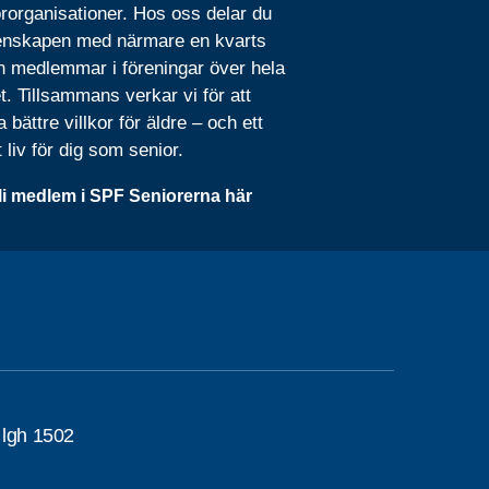
rorganisationer. Hos oss delar du
nskapen med närmare en kvarts
n medlemmar i föreningar över hela
t. Tillsammans verkar vi för att
 bättre villkor för äldre – och ett
t liv för dig som senior.
li medlem i SPF Seniorerna här
 lgh 1502