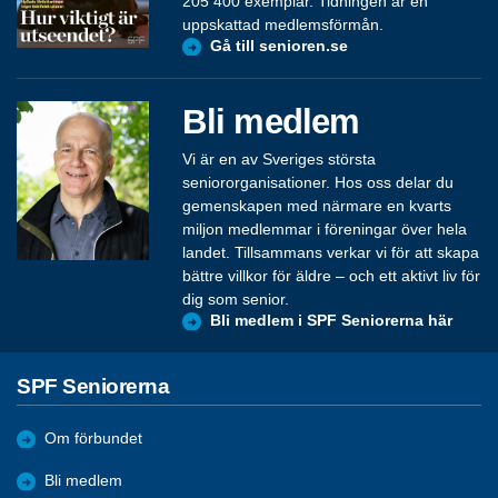
205 400 exemplar. Tidningen är en
uppskattad medlemsförmån.
Gå till senioren.se
Bli medlem
Vi är en av Sveriges största
seniororganisationer. Hos oss delar du
gemenskapen med närmare en kvarts
miljon medlemmar i föreningar över hela
landet. Tillsammans verkar vi för att skapa
bättre villkor för äldre – och ett aktivt liv för
dig som senior.
Bli medlem i SPF Seniorerna här
SPF Seniorerna
Om förbundet
Bli medlem