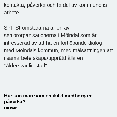
kontakta, påverka och ta del av kommunens
arbete.
SPF Strömstararna är en av
seniororganisationerna i Mölndal som är
intresserad av att ha en fortlöpande dialog
med Mölndals kommun, med målsättningen att
i samarbete skapa/upprätthålla en
"Åldersvänlig stad".
Hur kan man som enskilld medborgare
påverka?
Du kan: