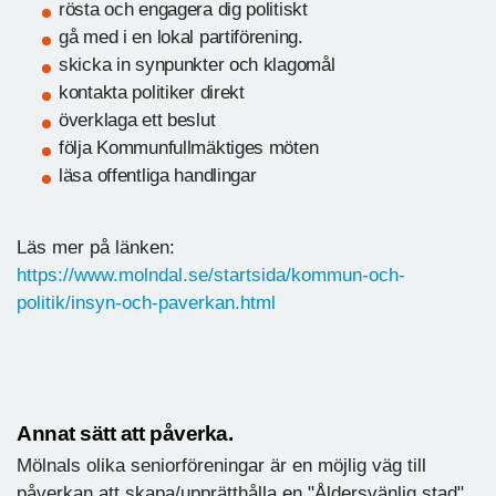
rösta och engagera dig politiskt
gå med i en lokal partiförening.
skicka in synpunkter och klagomål
kontakta politiker direkt
överklaga ett beslut
följa Kommunfullmäktiges möten
läsa offentliga handlingar
Läs mer på länken:
https://www.molndal.se/startsida/kommun-och-
politik/insyn-och-paverkan.html
Annat sätt att påverka.
Mölnals olika seniorföreningar är en möjlig väg till
påverkan att skapa/upprätthålla en "Åldersvänlig stad".